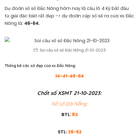
Dự đoán xổ số Đắc Nông hôm nay là cầu lô 4 kỳ bắt đầu
từ giải đặc biệt rất đẹp -> dự đoán cặp số sẽ ra của xs Đắc
Nông là:
46-64.
Soi cầu xổ số Đắc Nông 21-10-2023
Thống kê các số đẹp của xs Đắc Nông:
14-41-46-64
Chốt số XSMT 21-10-2023:
Xổ số Đà Nẵng:
BTL:
82
STL:
26-62