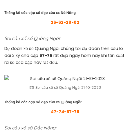
Thống kê các cặp số đẹp của xs Đà Nẵng:
26-62-28-82
Soi cầu xổ số Quảng Ngãi:
Dự đoán xổ số Quảng Ngãi chúng tôi dự đoán trên cầu lô
dài 3 kỳ cho cặp
67-76
rất đẹp ngày hôm nay khi tần xuất
ra số của cặp này rất đều.
Soi cầu xổ số Quảng Ngãi 21-10-2023
Thống kê các cặp số đẹp của xs Quảng Ngãi:
47-74-67-76
Soi cầu xổ số Đắc Nông: