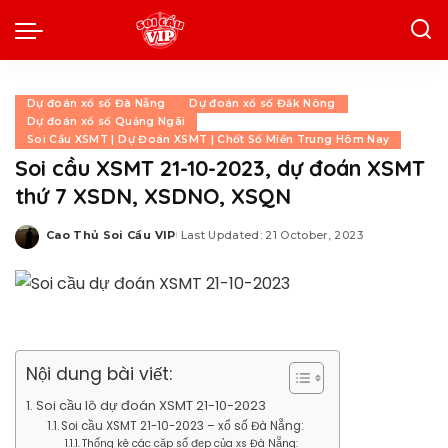
Dự đoán xổ số Đà Nẵng
Dự đoán xổ số Đăk Nông
Dự đoán xổ số Quảng Ngãi
Soi Cầu XSMT | Dự Đoán XSMT | Chốt Số Miền Trung Hôm Nay
Soi cầu XSMT 21-10-2023, dự đoán XSMT
thứ 7 XSDN, XSDNO, XSQN
Cao Thủ Soi Cầu VIP
Last Updated: 21 October, 2023
Posted
by
Nội dung bài viết:
Soi cầu lô dự đoán XSMT 21-10-2023
Soi cầu XSMT 21-10-2023 – xổ số Đà Nẵng:
Thống kê các cặp số đẹp của xs Đà Nẵng: