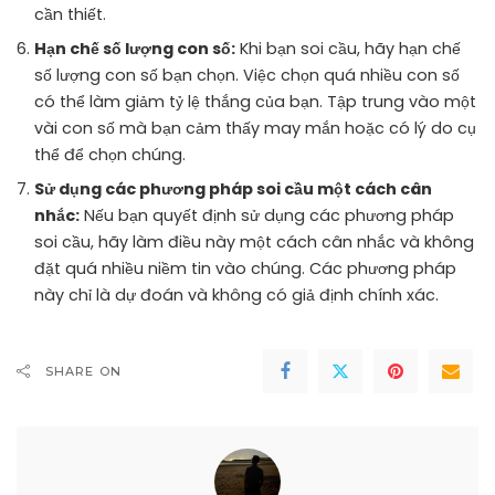
cần thiết.
Hạn chế số lượng con số:
Khi bạn soi cầu, hãy hạn chế
số lượng con số bạn chọn. Việc chọn quá nhiều con số
có thể làm giảm tỷ lệ thắng của bạn. Tập trung vào một
vài con số mà bạn cảm thấy may mắn hoặc có lý do cụ
thể để chọn chúng.
Sử dụng các phương pháp soi cầu một cách cân
nhắc:
Nếu bạn quyết định sử dụng các phương pháp
soi cầu, hãy làm điều này một cách cân nhắc và không
đặt quá nhiều niềm tin vào chúng. Các phương pháp
này chỉ là dự đoán và không có giả định chính xác.
SHARE ON