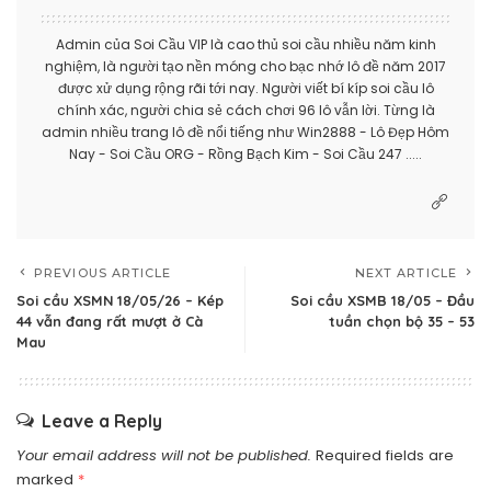
Admin của Soi Cầu VIP là cao thủ soi cầu nhiều năm kinh
nghiệm, là người tạo nền móng cho bạc nhớ lô đề năm 2017
được xử dụng rộng rãi tới nay. Người viết bí kíp soi cầu lô
chính xác, người chia sẻ cách chơi 96 lô vẫn lời. Từng là
admin nhiều trang lô đề nổi tiếng như Win2888 - Lô Đẹp Hôm
Nay - Soi Cầu ORG - Rồng Bạch Kim - Soi Cầu 247 .....
PREVIOUS ARTICLE
NEXT ARTICLE
Soi cầu XSMN 18/05/26 – Kép
Soi cầu XSMB 18/05 – Đầu
44 vẫn đang rất mượt ở Cà
tuần chọn bộ 35 – 53
Mau
Leave a Reply
Your email address will not be published.
Required fields are
marked
*