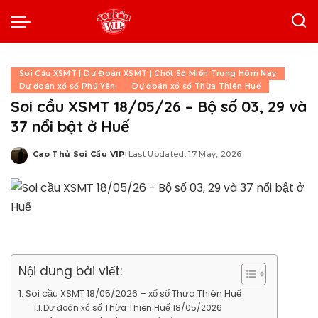
Soi Cầu XSMT | Dự Đoán XSMT | Chốt Số Miền Trung Hôm Nay
Dự đoán xổ số Phú Yên
Dự đoán xổ số Thừa Thiên Huế
Soi cầu XSMT 18/05/26 – Bộ số 03, 29 và
37 nổi bật ở Huế
Cao Thủ Soi Cầu VIP
Last Updated: 17 May, 2026
Posted
by
Nội dung bài viết:
Soi cầu XSMT 18/05/2026 – xổ số Thừa Thiên Huế
Dự đoán xổ số Thừa Thiên Huế 18/05/2026