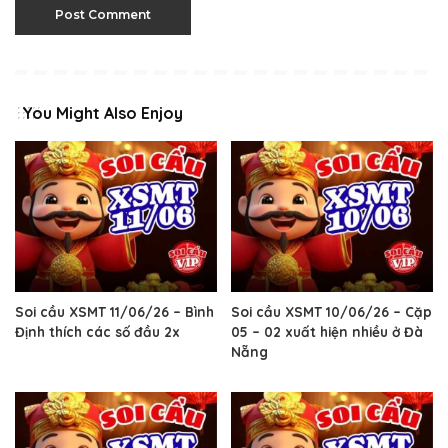
You Might Also Enjoy
Soi cầu XSMT 11/06/26 – Bình
Soi cầu XSMT 10/06/26 – Cặp
Định thích các số đầu 2x
05 – 02 xuất hiện nhiều ở Đà
Nẵng