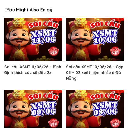
You Might Also Enjoy
Soi cầu XSMT 11/06/26 – Bình
Soi cầu XSMT 10/06/26 – Cặp
Định thích các số đầu 2x
05 – 02 xuất hiện nhiều ở Đà
Nẵng