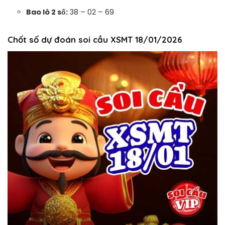
Bao lô 2 số:
38 – 02 – 69
Chốt số dự đoán soi cầu XSMT 18/01/2026