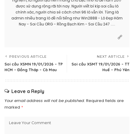
nghiệm, là người tạo nền móng cho bạc nhớ lô đề năm 2017
được xử dụng rộng rãi tới nay. Người viết bí kíp soi cầu lô
chính xác, người chia sẻ cách chơi 96 lô vẫn lời. Từng là
admin nhiều trang lô đề nổi tiếng như Win2888 - Lô Đẹp Hôm
Nay - Soi Cầu ORG - Rồng Bạch Kim - Soi Cầu 247 .....
PREVIOUS ARTICLE
NEXT ARTICLE
Soi cầu XSMN 19/01/2026 – TP
Soi cầu XSMT 19/01/2026 – TT
HCM – Đồng Tháp – Cà Mau
Huế – Phú Yên
Leave a Reply
Your email address will not be published.
Required fields are
marked
*