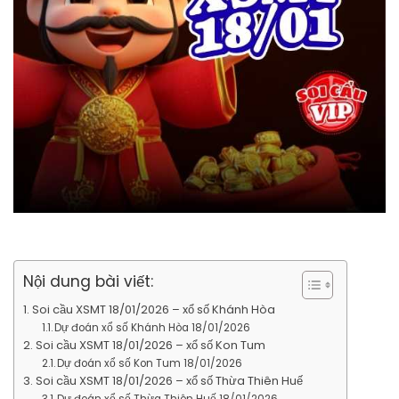
Nội dung bài viết:
Soi cầu XSMT 18/01/2026 – xổ số Khánh Hòa
Dự đoán xổ số Khánh Hòa 18/01/2026
Soi cầu XSMT 18/01/2026 – xổ số Kon Tum
Dự đoán xổ số Kon Tum 18/01/2026
Soi cầu XSMT 18/01/2026 – xổ số Thừa Thiên Huế