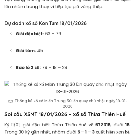
lên nhóm trung thay vì tiếp tục giữ vùng thấp.
Dự đoán xổ số Kon Tum 18/01/2026
Giải đặc biệt:
63 – 79
Giải tám:
45
Bao lô 2 số:
79 – 18 – 28
Thống kê xổ xố Miền Trung 30 lần quay chủ nhật ngày 18-01-
2026
Soi cầu XSMT 18/01/2026 – xổ số Thừa Thiên Huế
Kỳ 11/01, giải đặc biệt Thừa Thiên Huế về
672315
, đuôi
15
.
Trong 30 kỳ gần nhất, nhóm đuôi
5 – 1 – 3
xuất hiện xen kẽ,