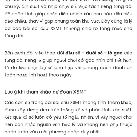
chu kỳ, tần suất và nhịp chạy số. Việc tách riêng từng đài
để phân tích giúp nhận diện chính xác hơn các dấu hiệu
đảo chiều, thay vì gộp chung toàn khu vực. Đây cũng là lý
do các bài soi cầu XSMT thường chia rõ từng mục cho
từng đài.
Bên cạnh đó, việc theo dõi
đầu số – đuôi số – lô gan
của
từng đài riêng lẻ giúp người chơi có góc nhìn chi tiết hơn,
từ đó lựa chọn bộ số phù hợp với phong cách đánh an
toàn hoặc linh hoạt theo ngày.
Lưu ý khi tham khảo dự đoán XSMT
Các con số trong bài soi cầu XSMT mang tính tham khảo,
được xây dựng dựa trên thống kê và phân tích xác suất.
Kết quả xổ số luôn có yếu tố ngẫu nhiên, vì vậy người chơi
nên cân nhắc nguồn vốn hợp lý và không nên phụ thuộc
hoàn toàn vào một phương pháp duy nhất.