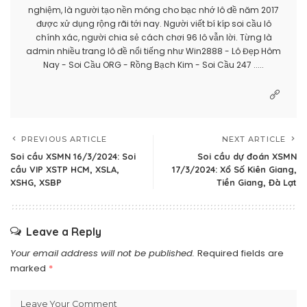
nghiệm, là người tạo nền móng cho bạc nhớ lô đề năm 2017
được xử dụng rộng rãi tới nay. Người viết bí kíp soi cầu lô
chính xác, người chia sẻ cách chơi 96 lô vẫn lời. Từng là
admin nhiều trang lô đề nổi tiếng như Win2888 - Lô Đẹp Hôm
Nay - Soi Cầu ORG - Rồng Bạch Kim - Soi Cầu 247 .....
PREVIOUS ARTICLE
NEXT ARTICLE
Soi cầu XSMN 16/3/2024: Soi
Soi cầu dự đoán XSMN
cầu VIP XSTP HCM, XSLA,
17/3/2024: Xổ Số Kiên Giang,
XSHG, XSBP
Tiền Giang, Đà Lạt
Leave a Reply
Your email address will not be published.
Required fields are
marked
*