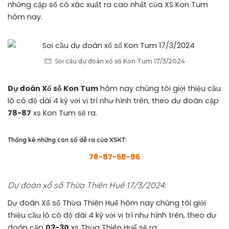
những cặp số có xác xuất ra cao nhất của XS Kon Tum
hôm nay.
Soi cầu dự đoán xổ số Kon Tum 17/3/2024
Dự đoán Xổ số Kon Tum
hôm nay chúng tôi giới thiệu cầu
lô có độ dài 4 kỳ với vị trí như hình trên, theo dự đoán cặp
78-87
xs Kon Tum sẽ ra.
Thống kê những con số dễ ra của XSKT:
78-87-68-86
Dự đoán xổ số Thừa Thiên Huế 17/3/2024:
Dự đoán Xổ số Thừa Thiên Huế hôm nay chúng tôi giới
thiệu cầu lô có độ dài 4 kỳ với vị trí như hình trên, theo dự
đoán cặp
03-30
xs Thừa Thiên Huế sẽ ra.