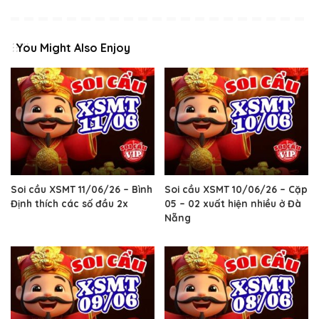
You Might Also Enjoy
Soi cầu XSMT 11/06/26 – Bình
Soi cầu XSMT 10/06/26 – Cặp
Định thích các số đầu 2x
05 – 02 xuất hiện nhiều ở Đà
Nẵng