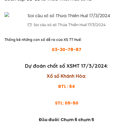
Soi cầu xổ số Thừa Thiên Huế 17/3/2024
Thống kê những con số dễ ra của XS TT Huế:
03-30-78-87
Dự đoán chốt số XSMT 17/3/2024:
Xổ số Khánh Hòa:
BTL : 64
STL: 05-50
Đầu đuôi: Chạm 6 chạm 5