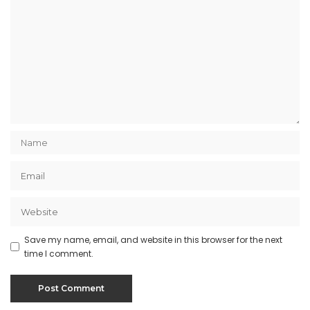
Save my name, email, and website in this browser for the next
time I comment.