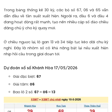
Trong bảng thống kê 30 kỳ, các bộ số 67, 06 và 65 vẫn
dẫn đầu về tần suất xuất hiện. Ngoài ra, đầu 6 và đầu 4
đang hoạt động rất mạnh, tạo nên nhiều cặp số đảo chiều
đáng chú ý cho kỳ quay mới.
Ở chiều ngược lại, lô gan 13 và 34 tiếp tục kéo dài chu kỳ
nghỉ. Đây là nhóm số có khả năng bật lại nếu xuất hiện
nhịp hồi cầu trong giai đoạn tới.
Dự đoán xổ số Khánh Hòa 17/05/2026
Giải đặc biệt:
67
Giải tám:
06
Bao lô 2 số:
67 – 06 – 13