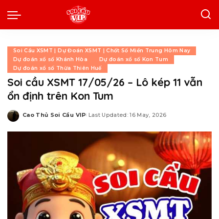
Soi Cầu XSMT | Dự Đoán XSMT | Chốt Số Miền Trung Hôm Nay
Dự đoán xổ số Khánh Hòa
Dự đoán xổ số Kon Tum
Dự đoán xổ số Thừa Thiên Huế
Soi cầu XSMT 17/05/26 – Lô kép 11 vẫn
ổn định trên Kon Tum
Cao Thủ Soi Cầu VIP
Last Updated: 16 May, 2026
Posted
by