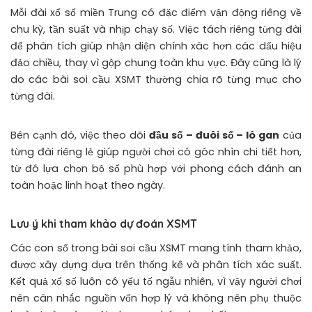
Mỗi đài xổ số miền Trung có đặc điểm vận động riêng về
chu kỳ, tần suất và nhịp chạy số. Việc tách riêng từng đài
để phân tích giúp nhận diện chính xác hơn các dấu hiệu
đảo chiều, thay vì gộp chung toàn khu vực. Đây cũng là lý
do các bài soi cầu XSMT thường chia rõ từng mục cho
từng đài.
Bên cạnh đó, việc theo dõi
đầu số – đuôi số – lô gan
của
từng đài riêng lẻ giúp người chơi có góc nhìn chi tiết hơn,
từ đó lựa chọn bộ số phù hợp với phong cách đánh an
toàn hoặc linh hoạt theo ngày.
Lưu ý khi tham khảo dự đoán XSMT
Các con số trong bài soi cầu XSMT mang tính tham khảo,
được xây dựng dựa trên thống kê và phân tích xác suất.
Kết quả xổ số luôn có yếu tố ngẫu nhiên, vì vậy người chơi
nên cân nhắc nguồn vốn hợp lý và không nên phụ thuộc