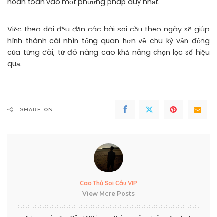
hoàn toàn vào một phương pháp duy nhất.
Việc theo dõi đều đặn các bài soi cầu theo ngày sẽ giúp
hình thành cái nhìn tổng quan hơn về chu kỳ vận động
của từng đài, từ đó nâng cao khả năng chọn lọc số hiệu
quả.
SHARE ON
Cao Thủ Soi Cầu VIP
View More Posts