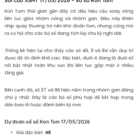
Soi cầu XSMT 17/05/2026 – xổ số Kon Tum
Kon Tum thời gian gần đây có dấu hiệu cầu xoay vòng
liên tục giữa nhóm nóng và nhóm gan. Điều này khiến
nhịp quay thưởng trở nên khó đoán hơn, nhưng cũng mở
ra cơ hội cho các bộ số đang tích lũy chu kỳ nghỉ dài.
Thống kê hiện tại cho thấy các số 46, 11 và 84 vẫn duy trì
được độ ổn định khá cao. Đặc biệt, đuôi 4 đang là đuôi số
nổi bật nhất toàn khu vực khi liên tục góp mặt ở nhiều
tầng giải.
Bên cạnh đó, số 37 và 96 hiện nằm trong nhóm gan đáng
chú ý nhất. Đây là các bộ số phù hợp để kết hợp trong
dàn bao lô hoặc đánh biên kỳ mới.
Dự đoán xổ số Kon Tum 17/05/2026
Giải đặc biệt:
46