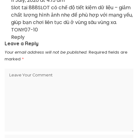
11 July, 2026 at 4:15 am
Slot tại 888SLOT có chế độ tiết kiệm dữ liệu – giảm
chất lượng hình ảnh nhẹ để phù hợp với mạng yếu,
giúp bạn chơi liên tục dù ở vùng sâu vùng xa.
TONY07-10
Reply
Leave a Reply
Your email address will not be published.
Required fields are
marked
*