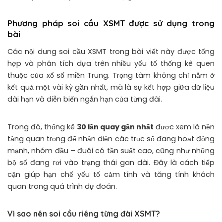
Phương pháp soi cầu XSMT được sử dụng trong
bài
Các nội dung soi cầu XSMT trong bài viết này được tổng
hợp và phân tích dựa trên nhiều yếu tố thống kê quen
thuộc của xổ số miền Trung. Trọng tâm không chỉ nằm ở
kết quả một vài kỳ gần nhất, mà là sự kết hợp giữa dữ liệu
dài hạn và diễn biến ngắn hạn của từng đài.
Trong đó, thống kê
30 lần quay gần nhất
được xem là nền
tảng quan trọng để nhận diện các trục số đang hoạt động
mạnh, nhóm đầu – đuôi có tần suất cao, cũng như những
bộ số đang rơi vào trạng thái gan dài. Đây là cách tiếp
cận giúp hạn chế yếu tố cảm tính và tăng tính khách
quan trong quá trình dự đoán.
Vì sao nên soi cầu riêng từng đài XSMT?