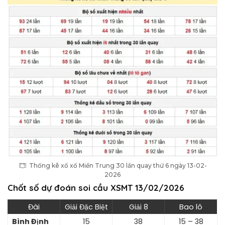
Thống kê xổ xố Miền Trung 30 lần quay thứ 6 ngày 13-02-
2026
Chốt số dự đoán soi cầu XSMT 13/02/2026
Đài
Giải Đặc Biệt
Giải 8
Bao lô
Bình Định
15
38
15 – 38