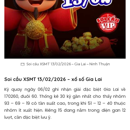
Soi cầu XSMT 13/02/2026 – Gia Lai – Ninh Thuận
Soi cầu XSMT 13/02/2026 – xổ số Gia Lai
Kỳ quay ngày 06/02 ghi nhận giải đặc biệt Gia Lai về
170260, đuôi 60. Thống kê 30 kỳ gần nhất cho thấy nhóm
93 – 69 – 19 có tần suất cao, trong khi 51 – 12 – 40 thuộc
nhóm ít xuất hiện. Riêng 15 đang nằm trong diện gan 12
lượt, cần đặc biệt lưu ý.