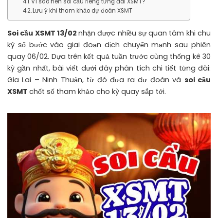
Vì sao nên soi cầu riêng từng đài XSMT?
Lưu ý khi tham khảo dự đoán XSMT
Soi cầu XSMT 13/02
nhận được nhiều sự quan tâm khi chu
kỳ số bước vào giai đoạn dịch chuyển mạnh sau phiên
quay 06/02. Dựa trên kết quả tuần trước cùng thống kê 30
kỳ gần nhất, bài viết dưới đây phân tích chi tiết từng đài:
Gia Lai – Ninh Thuận, từ đó đưa ra dự đoán và
soi cầu
XSMT
chốt số tham khảo cho kỳ quay sắp tới.