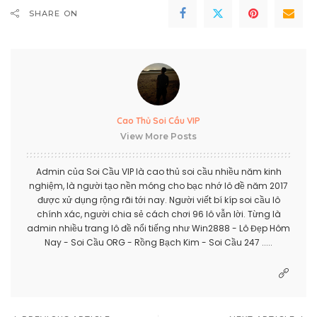
SHARE ON
Cao Thủ Soi Cầu VIP
View More Posts
Admin của Soi Cầu VIP là cao thủ soi cầu nhiều năm kinh
nghiệm, là người tạo nền móng cho bạc nhớ lô đề năm 2017
được xử dụng rộng rãi tới nay. Người viết bí kíp soi cầu lô
chính xác, người chia sẻ cách chơi 96 lô vẫn lời. Từng là
admin nhiều trang lô đề nổi tiếng như Win2888 - Lô Đẹp Hôm
Nay - Soi Cầu ORG - Rồng Bạch Kim - Soi Cầu 247 .....