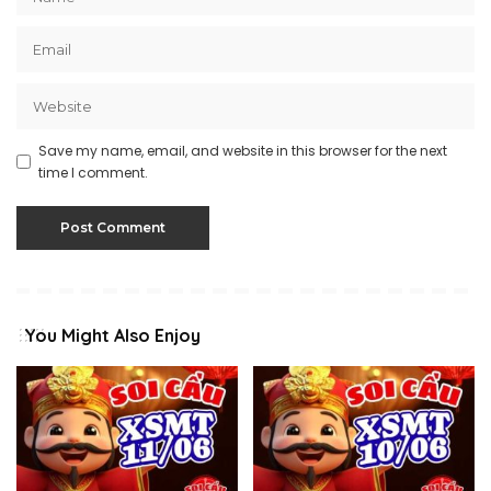
Save my name, email, and website in this browser for the next
time I comment.
You Might Also Enjoy