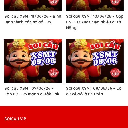
Soi cầu XSMT 11/06/26 – Bình
Soi cầu XSMT 10/06/26 – Cặp
Định thích các số đầu 2x
05 – 02 xuất hiện nhiều ở Đà
Nẵng
Soi cầu XSMT 09/06/26 –
Soi cầu XSMT 08/06/26 – Lô
Cặp 89 – 96 mạnh ở Đắk Lắk
69 về đôi ở Phú Yên
SOICAU.VIP