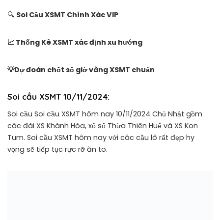
🔍
Soi Cầu XSMT Chính Xác VIP
📈 Thống Kê XSMT xác định xu hướng
💡Dự đoán chốt số giờ vàng XSMT chuẩn
Soi cầu XSMT 10/11/2024:
Soi cầu
Soi cầu XSMT hôm nay
10/11/2024 Chủ Nhật gồm
các đài XS Khánh Hòa, xổ số Thừa Thiên Huế và XS Kon
Tum. Soi cầu XSMT hôm nay với các cầu lô rất đẹp hy
vọng sẽ tiếp tục rực rỡ ăn to.