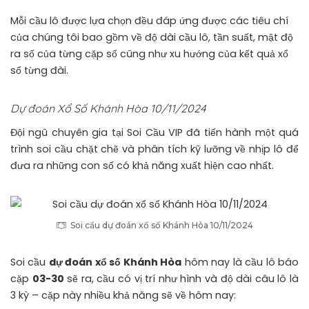
Mỗi cầu lô được lựa chọn đều đáp ứng được các tiêu chí
của chúng tôi bao gồm về độ dài cầu lô, tần suất, mật độ
ra số của từng cặp số cũng như xu hướng của kết quả xổ
số từng đài.
Dự đoán Xổ Số Khánh Hòa
10/11/2024
Đội ngũ chuyên gia tại Soi Cầu VIP đã tiến hành một quá
trình soi cầu chặt chẽ và phân tích kỹ lưỡng về nhịp lô để
đưa ra những con số có khả năng xuất hiện cao nhất.
Soi cầu dự đoán xổ số Khánh Hòa 10/11/2024
Soi cầu
dự đoán xổ số Khánh Hòa
hôm nay là cầu lô báo
cặp
03-30
sẽ ra, cầu có vị trí như hình và độ dài câu lô là
3 kỳ – cặp này nhiều khả năng sẽ về hôm nay: