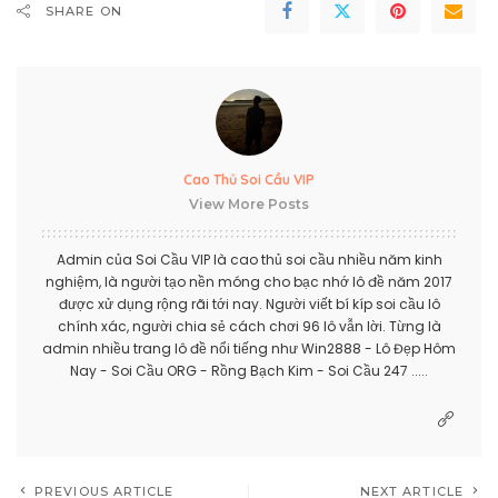
SHARE ON
Cao Thủ Soi Cầu VIP
View More Posts
Admin của Soi Cầu VIP là cao thủ soi cầu nhiều năm kinh
nghiệm, là người tạo nền móng cho bạc nhớ lô đề năm 2017
được xử dụng rộng rãi tới nay. Người viết bí kíp soi cầu lô
chính xác, người chia sẻ cách chơi 96 lô vẫn lời. Từng là
admin nhiều trang lô đề nổi tiếng như Win2888 - Lô Đẹp Hôm
Nay - Soi Cầu ORG - Rồng Bạch Kim - Soi Cầu 247 .....
PREVIOUS ARTICLE
NEXT ARTICLE