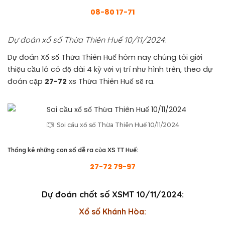
08-80 17-71
Dự đoán xổ số Thừa Thiên Huế 10/11/2024:
Dự đoán Xổ số Thừa Thiên Huế
hôm nay chúng tôi giới
thiệu cầu lô có độ dài 4 kỳ với vị trí như hình trên, theo dự
đoán cặp
27-72
xs Thừa Thiên Huế sẽ ra.
Soi cầu xổ số Thừa Thiên Huế 10/11/2024
Thống kê những con số dễ ra của XS TT Huế:
27-72 79-97
Dự đoán chốt số XSMT 10/11/2024:
Xổ số Khánh Hòa: