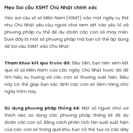
Mẹo Soi cầu XSMT Chủ Nhật chính xác
Việc soi cầu xổ số Miền Nam (XSMT) vào một ngày cụ thể
như Chủ Nhật yêu cầu người chơi xem xét các yếu tố và
phương pháp cụ thể để dự đoán các con số may mắn.
Dưới đây là một số phương pháp mà bạn có thể áp dụng
để Soi cầu XSMT vào Chủ Nhật:
Tham khảo kết quả trước đó:
Đầu tiên, bạn nên xem kết
quả xổ số Miền Nam của các ngày Chủ Nhật trước đó để
tìm hiểu xu hướng và các con số thường xuất hiện. Điều
này có thể giúp bạn xác định các con số tiềm năng cho
ngày hôm nay.
Sử dụng phương pháp thống kê:
Một số người chơi ưa
thích việc sử dụng các phương pháp thống kê để dự
đoán các con số. Bằng cách phân tích tần suất xuất hiện
của các con số trong quá khứ, bạn có thể tạo ra các dãy