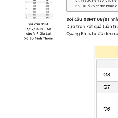
Vì sao nên soi cầu ri
Lưu ý khi tham khảo 
Soi cầu XSMT 08/01
nhậ
Soi cầu XSMT
Dựa trên kết quả tuần trư
13/12/2024 – Soi
Quảng Bình, từ đó đưa r
cầu VIP Gia Lai,
Xổ Số Ninh Thuận