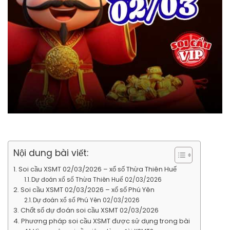
Nội dung bài viết:
Soi cầu XSMT 02/03/2026 – xổ số Thừa Thiên Huế
Dự đoán xổ số Thừa Thiên Huế 02/03/2026
Soi cầu XSMT 02/03/2026 – xổ số Phú Yên
Dự đoán xổ số Phú Yên 02/03/2026
Chốt số dự đoán soi cầu XSMT 02/03/2026
Phương pháp soi cầu XSMT được sử dụng trong bài