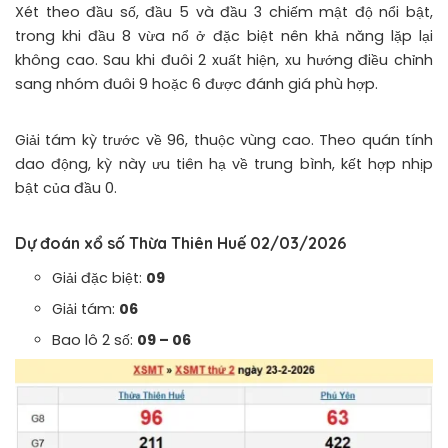
Xét theo đầu số, đầu 5 và đầu 3 chiếm mật độ nổi bật,
trong khi đầu 8 vừa nổ ở đặc biệt nên khả năng lặp lại
không cao. Sau khi đuôi 2 xuất hiện, xu hướng điều chỉnh
sang nhóm đuôi 9 hoặc 6 được đánh giá phù hợp.
Giải tám kỳ trước về 96, thuộc vùng cao. Theo quán tính
dao động, kỳ này ưu tiên hạ về trung bình, kết hợp nhịp
bật của đầu 0.
Dự đoán xổ số Thừa Thiên Huế 02/03/2026
Giải đặc biệt:
09
Giải tám:
06
Bao lô 2 số:
09 – 06