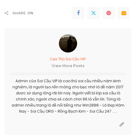
SHARE ON
Cao Thủ Soi Cầu VIP
View More Posts
Admin của Soi Cầu VIP là cao thủ soi cầu nhiều năm kinh
nghiệm, là người tạo nền móng cho bạc nhớ lô đề năm 2017
được xử dụng rộng rãi tới nay. Người viết bí kíp soi cầu lô
chính xác, người chia sẻ cách chơi 96 lô vẫn lời. Từng là
admin nhiều trang lô đề nổi tiếng như Win2888 - Lô Đẹp Hôm
Nay - Soi Cầu ORG - Rồng Bạch Kim - Soi Cầu 247 .....