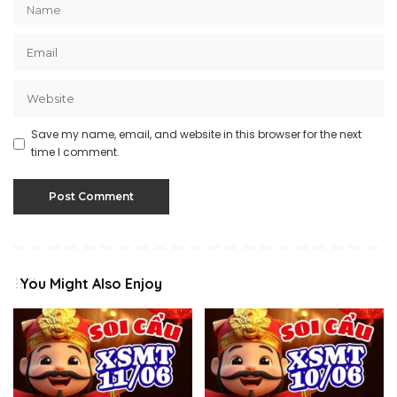
Save my name, email, and website in this browser for the next
time I comment.
You Might Also Enjoy