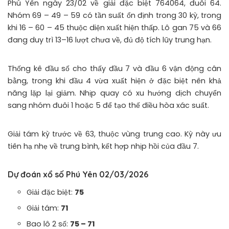
Phú Yên ngày 23/02 về giải đặc biệt 764064, đuôi 64.
Nhóm 69 – 49 – 59 có tần suất ổn định trong 30 kỳ, trong
khi 16 – 60 – 45 thuộc diện xuất hiện thấp. Lô gan 75 và 66
đang duy trì 13–16 lượt chưa về, đủ độ tích lũy trung hạn.
Thống kê đầu số cho thấy đầu 7 và đầu 6 vận động cân
bằng, trong khi đầu 4 vừa xuất hiện ở đặc biệt nên khả
năng lặp lại giảm. Nhịp quay có xu hướng dịch chuyển
sang nhóm đuôi 1 hoặc 5 để tạo thế điều hòa xác suất.
Giải tám kỳ trước về 63, thuộc vùng trung cao. Kỳ này ưu
tiên hạ nhẹ về trung bình, kết hợp nhịp hồi của đầu 7.
Dự đoán xổ số Phú Yên 02/03/2026
Giải đặc biệt:
75
Giải tám:
71
Bao lô 2 số:
75 – 71