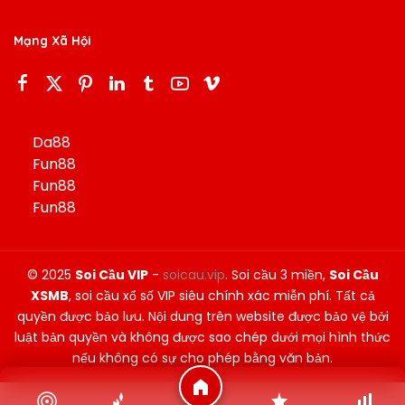
Mạng Xã Hội
Da88
Fun88
Fun88
Fun88
© 2025
Soi Cầu VIP
-
soicau.vip
. Soi cầu 3 miền,
Soi Cầu
XSMB
, soi cầu xổ số VIP siêu chính xác miễn phí. Tất cả
quyền được bảo lưu. Nội dung trên website được bảo vệ bởi
luật bản quyền và không được sao chép dưới mọi hình thức
nếu không có sự cho phép bằng văn bản.