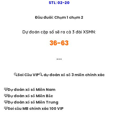
STL: 02-20
Đầu đuôi: Chạm 1 chạm 2
Dự đoán cặp số sẽ ra cả 3 đài XSMN:
36-63
***
🔍Soi Cầu VIP🔍
dự đoán xổ số 3 miền chính xác
💡
Dự đoán xổ số Miền Nam
💡
Dự đoán xổ số Miền Bắc
💡
Dự đoán xổ số Miền Trung
💡
Soi cầu MB chính xác 100 VIP