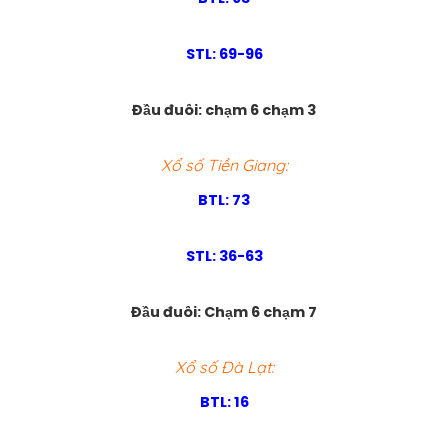
STL: 69-96
Đầu đuôi: chạm 6 chạm 3
Xổ số Tiền Giang:
BTL: 73
STL: 36-63
Đầu đuôi: Chạm 6 chạm 7
Xổ số Đà Lạt:
BTL: 16