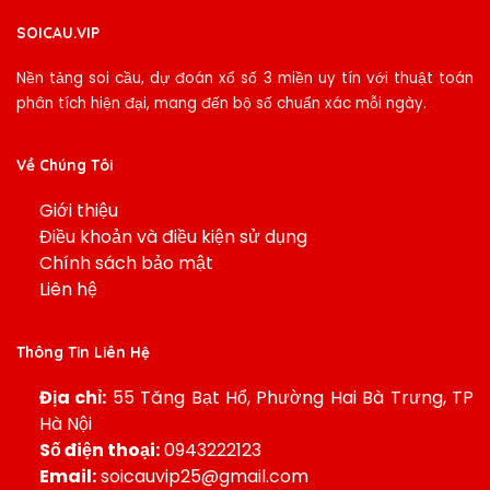
SOICAU.VIP
Nền tảng soi cầu, dự đoán xổ số 3 miền uy tín với thuật toán
phân tích hiện đại, mang đến bộ số chuẩn xác mỗi ngày.
Về Chúng Tôi
Giới thiệu
Điều khoản và điều kiện sử dụng
Chính sách bảo mật
Liên hệ
Thông Tin Liên Hệ
Địa chỉ:
55 Tăng Bạt Hổ, Phường Hai Bà Trưng, TP
Hà Nội
Số điện thoại:
0943222123
Email:
soicauvip25@gmail.com