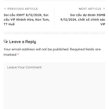
PREVIOUS ARTICLE
NEXT ARTICLE
Soi cầu XSMT 8/12/2024, Soi
Soi cầu dự đoán XSMB
cầu VIP Khánh Hòa, Kon Tum,
9/12/2024, chốt số chính xác
TT Huế
VIP
Leave a Reply
Your email address will not be published.
Required fields are
marked
*