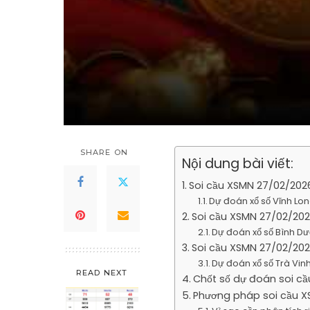
SHARE ON
Nội dung bài viết:
Soi cầu XSMN 27/02/2026
Dự đoán xổ số Vĩnh Lo
Soi cầu XSMN 27/02/202
Dự đoán xổ số Bình D
Soi cầu XSMN 27/02/2026
Dự đoán xổ số Trà Vin
READ NEXT
Chốt số dự đoán soi c
Phương pháp soi cầu XS