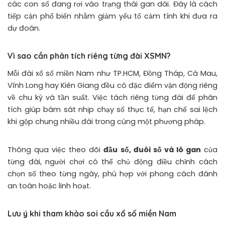
các con số đang rơi vào trạng thái gan dài. Đây là cách
tiếp cận phổ biến nhằm giảm yếu tố cảm tính khi đưa ra
dự đoán.
Vì sao cần phân tích riêng từng đài XSMN?
Mỗi đài xổ số miền Nam như TP.HCM, Đồng Tháp, Cà Mau,
Vĩnh Long hay Kiên Giang đều có đặc điểm vận động riêng
về chu kỳ và tần suất. Việc tách riêng từng đài để phân
tích giúp bám sát nhịp chạy số thực tế, hạn chế sai lệch
khi gộp chung nhiều đài trong cùng một phương pháp.
Thông qua việc theo dõi
đầu số, đuôi số và lô gan
của
từng đài, người chơi có thể chủ động điều chỉnh cách
chọn số theo từng ngày, phù hợp với phong cách đánh
an toàn hoặc linh hoạt.
Lưu ý khi tham khảo soi cầu xổ số miền Nam