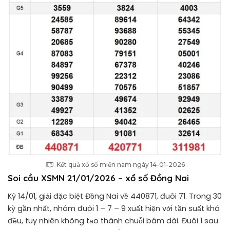
Kết quả xổ số miền nam ngày 14-01-2026
Soi cầu XSMN 21/01/2026 – xổ số Đồng Nai
Kỳ 14/01, giải đặc biệt Đồng Nai về 440871, đuôi 71. Trong 30
kỳ gần nhất, nhóm đuôi 1 – 7 – 9 xuất hiện với tần suất khá
đều, tuy nhiên không tạo thành chuỗi bám dài. Đuôi 1 sau