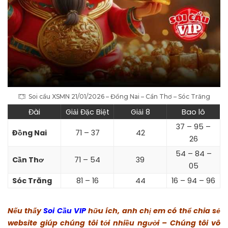
Soi cầu XSMN 21/01/2026 – Đồng Nai – Cần Thơ – Sóc Trăng
Đài
Giải Đặc Biệt
Giải 8
Bao lô
37 – 95 –
Đồng Nai
71 – 37
42
26
54 – 84 –
Cần Thơ
71 – 54
39
05
Sóc Trăng
81 – 16
44
16 – 94 – 96
Nếu thấy
Soi Cầu VIP
hữu ích, anh chị em có thể chia sẻ
website giúp chúng tôi tới nhiều người – Chúng tôi vô