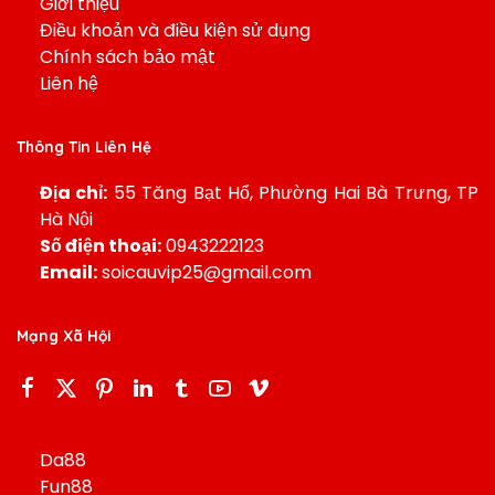
Giới thiệu
Điều khoản và điều kiện sử dụng
Chính sách bảo mật
Liên hệ
Thông Tin Liên Hệ
Địa chỉ:
55 Tăng Bạt Hổ, Phường Hai Bà Trưng, TP
Hà Nội
Số điện thoại:
0943222123
Email:
soicauvip25@gmail.com
Mạng Xã Hội
Da88
Fun88