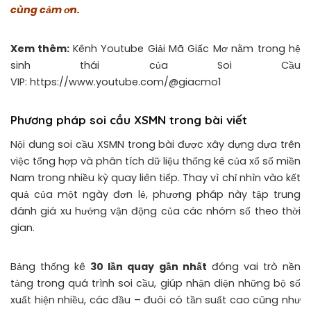
cùng cảm ơn.
Xem thêm:
Kênh Youtube Giải Mã Giấc Mơ nằm trong hệ
sinh thái của Soi Cầu
VIP:
https://www.youtube.com/@giacmo1
Phương pháp soi cầu XSMN trong bài viết
Nội dung soi cầu XSMN trong bài được xây dựng dựa trên
việc tổng hợp và phân tích dữ liệu thống kê của xổ số miền
Nam trong nhiều kỳ quay liên tiếp. Thay vì chỉ nhìn vào kết
quả của một ngày đơn lẻ, phương pháp này tập trung
đánh giá xu hướng vận động của các nhóm số theo thời
gian.
Bảng thống kê
30 lần quay gần nhất
đóng vai trò nền
tảng trong quá trình soi cầu, giúp nhận diện những bộ số
xuất hiện nhiều, các đầu – đuôi có tần suất cao cũng như