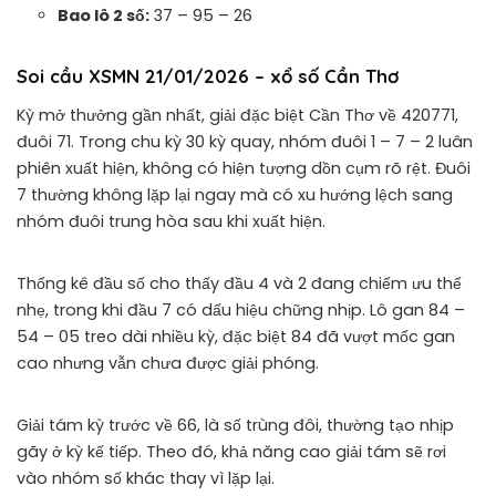
Bao lô 2 số:
37 – 95 – 26
Soi cầu XSMN 21/01/2026 – xổ số Cần Thơ
Kỳ mở thưởng gần nhất, giải đặc biệt Cần Thơ về 420771,
đuôi 71. Trong chu kỳ 30 kỳ quay, nhóm đuôi 1 – 7 – 2 luân
phiên xuất hiện, không có hiện tượng dồn cụm rõ rệt. Đuôi
7 thường không lặp lại ngay mà có xu hướng lệch sang
nhóm đuôi trung hòa sau khi xuất hiện.
Thống kê đầu số cho thấy đầu 4 và 2 đang chiếm ưu thế
nhẹ, trong khi đầu 7 có dấu hiệu chững nhịp. Lô gan 84 –
54 – 05 treo dài nhiều kỳ, đặc biệt 84 đã vượt mốc gan
cao nhưng vẫn chưa được giải phóng.
Giải tám kỳ trước về 66, là số trùng đôi, thường tạo nhịp
gãy ở kỳ kế tiếp. Theo đó, khả năng cao giải tám sẽ rơi
vào nhóm số khác thay vì lặp lại.