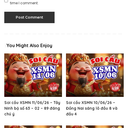
time I comment.
You Might Also Enjoy
Soi cầu XSMN 11/06/26 – Tây
Soi cầu XSMN 10/06/26 –
Ninh bộ số 63 – 02 – 89 đáng
Đồng Nai sáng lô đầu 8 và
chú ý
đầu 4