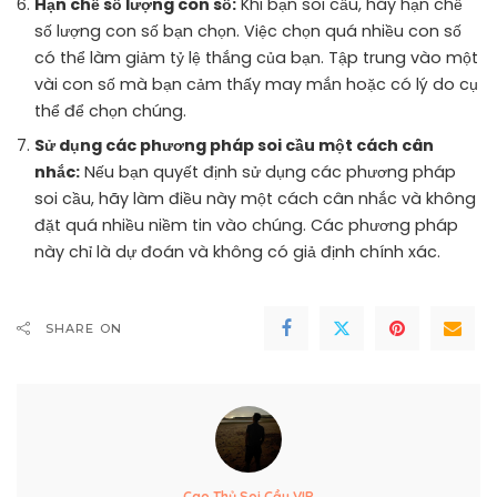
Hạn chế số lượng con số:
Khi bạn soi cầu, hãy hạn chế
số lượng con số bạn chọn. Việc chọn quá nhiều con số
có thể làm giảm tỷ lệ thắng của bạn. Tập trung vào một
vài con số mà bạn cảm thấy may mắn hoặc có lý do cụ
thể để chọn chúng.
Sử dụng các phương pháp soi cầu một cách cân
nhắc:
Nếu bạn quyết định sử dụng các phương pháp
soi cầu, hãy làm điều này một cách cân nhắc và không
đặt quá nhiều niềm tin vào chúng. Các phương pháp
này chỉ là dự đoán và không có giả định chính xác.
SHARE ON
Cao Thủ Soi Cầu VIP