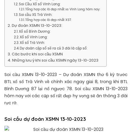
Soi Cầu Xổ số Vĩnh Long:
Tổng hợp các lô đẹp nhất xs Vĩnh Long hôm nay:
Soi cầu XS Trà Vinh:
Tổng hợp các lô đẹp nhất XST:
Dự đoán XSMN 13-10-2023:
Xổ số Bình Dương:
Xổ số Vĩnh Long:
Xổ số Trà Vinh:
Dự đoán cặp số sẽ ra cả 3 đài là cặp số:
Các bước khi soi cầu XSMN
Những lưu ý khi soi cầu XSMN ngày 13-10-2023
Soi cầu XSMN 13-10-2023 – Dự đoán XSMN thứ 6 kỳ trước
BTL xổ số Trà Vinh về chính xác ngay giải 8, trong khi BTL
Bình Dương 87 lại nổ ngược 78. Soi cầu XSMN 13-10-2023
hôm nay với các cặp số rất đẹp hy vọng sẽ ăn thông 3 đài
rực rỡ.
Soi cầu dự đoán XSMN 13-10-2023