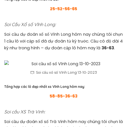
25-52-56-65
Soi Cầu Xổ số Vĩnh Long:
Soi cầu dự đoán xổ số Vĩnh Long hôm nay chúng tôi chọn
1 cầu lô với cặp số đã dự đoán từ kỳ trước. Cầu có độ dài 4
kỳ như trong hình – dự đoán cặp lô hôm nay là
36-63
.
Soi cầu xổ số Vĩnh Long 13-10-2023
Tổng hợp các lô đẹp nhất xs Vĩnh Long hôm nay:
58-85-36-63
Soi cầu XS Trà Vinh:
Soi cầu dự đoán xổ số Trà Vinh hôm nay chúng tôi chọn là