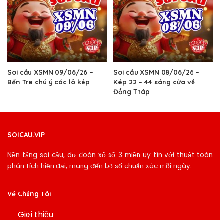
Soi cầu XSMN 09/06/26 –
Soi cầu XSMN 08/06/26 –
Bến Tre chú ý các lô kép
Kép 22 – 44 sáng cửa về
Đồng Tháp
SOICAU.VIP
Nền tảng soi cầu, dự đoán xổ số 3 miền uy tín với thuật toán
phân tích hiện đại, mang đến bộ số chuẩn xác mỗi ngày.
Về Chúng Tôi
Giới thiệu