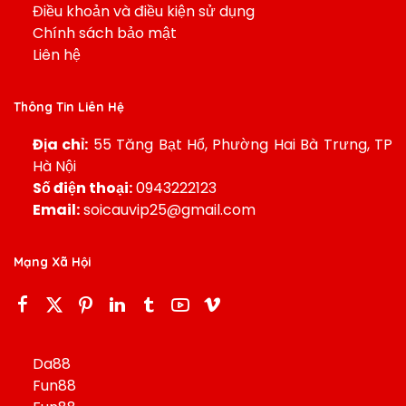
Điều khoản và điều kiện sử dụng
Chính sách bảo mật
Liên hệ
Thông Tin Liên Hệ
Địa chỉ:
55 Tăng Bạt Hổ, Phường Hai Bà Trưng, TP
Hà Nội
Số điện thoại:
0943222123
Email:
soicauvip25@gmail.com
Mạng Xã Hội
Da88
Fun88