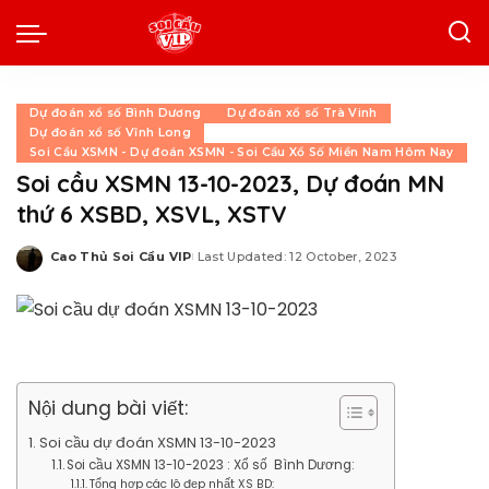
Dự đoán xổ số Bình Dương
Dự đoán xổ số Trà Vinh
Dự đoán xổ số Vĩnh Long
Soi Cầu XSMN - Dự đoán XSMN - Soi Cầu Xổ Số Miền Nam Hôm Nay
Soi cầu XSMN 13-10-2023, Dự đoán MN
thứ 6 XSBD, XSVL, XSTV
Cao Thủ Soi Cầu VIP
Last Updated: 12 October, 2023
Posted
by
Nội dung bài viết:
Soi cầu dự đoán XSMN 13-10-2023
Soi cầu XSMN 13-10-2023 : Xổ số Bình Dương:
Tổng hợp các lô đẹp nhất XS BD: