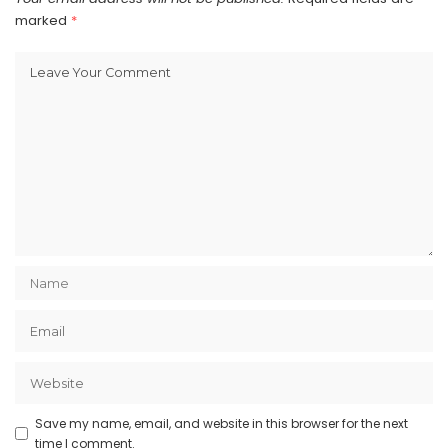
marked
*
Save my name, email, and website in this browser for the next
time I comment.