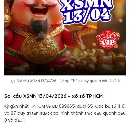
Soi cầu XSMN 13/04/26 – Đồng Tháp xoay quanh đầu 2 và 6
Soi cầu XSMN 13/04/2026 – xổ số TP.HCM
Kỳ gần nhất TP.HCM về ĐB 099965, đuôi 65. Các bộ số 11, 01
và 87 duy trì tần suất cao, hình thành trục cầu quanh đầu
0 và đầu 1.