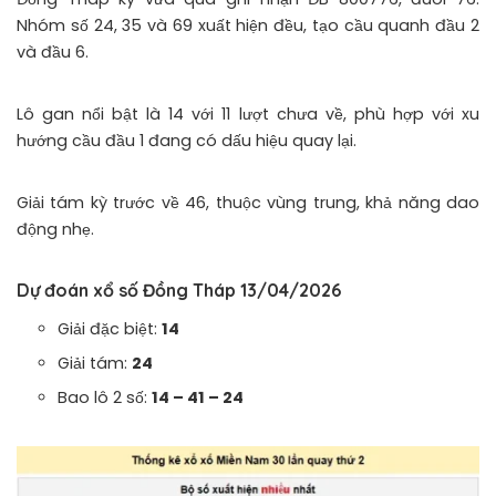
Nhóm số 24, 35 và 69 xuất hiện đều, tạo cầu quanh đầu 2
và đầu 6.
Lô gan nổi bật là 14 với 11 lượt chưa về, phù hợp với xu
hướng cầu đầu 1 đang có dấu hiệu quay lại.
Giải tám kỳ trước về 46, thuộc vùng trung, khả năng dao
động nhẹ.
Dự đoán xổ số Đồng Tháp 13/04/2026
Giải đặc biệt:
14
Giải tám:
24
Bao lô 2 số:
14 – 41 – 24