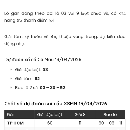
Lô gan đáng theo dõi là 03 với 9 lượt chưa về, có khả
năng trở thành điểm rơi.
Giải tám kỳ trước về 45, thuộc vùng trung, dự kiến dao
động nhẹ.
Dự đoán xổ số Cà Mau 13/04/2026
Giải đặc biệt:
03
Giải tám:
52
Bao lô 2 số:
03 – 30 – 52
Chốt số dự đoán soi cầu XSMN 13/04/2026
Đài
Giải đặc biệt
Giải 8
Bao lô
TP HCM
60
11
60 – 06 – 11