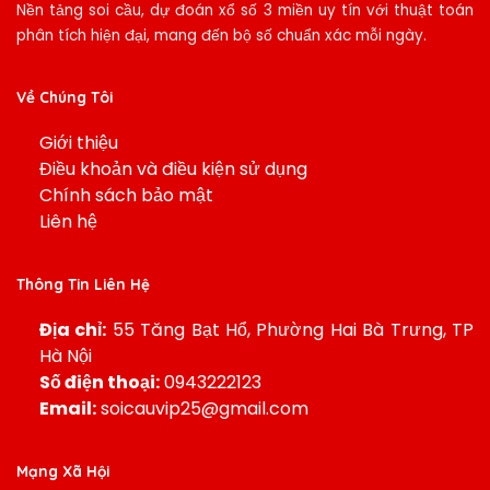
Nền tảng soi cầu, dự đoán xổ số 3 miền uy tín với thuật toán
phân tích hiện đại, mang đến bộ số chuẩn xác mỗi ngày.
Về Chúng Tôi
Giới thiệu
Điều khoản và điều kiện sử dụng
Chính sách bảo mật
Liên hệ
Thông Tin Liên Hệ
Địa chỉ:
55 Tăng Bạt Hổ, Phường Hai Bà Trưng, TP
Hà Nội
Số điện thoại:
0943222123
Email:
soicauvip25@gmail.com
Mạng Xã Hội