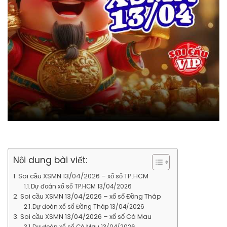
Nội dung bài viết:
Soi cầu XSMN 13/04/2026 – xổ số TP.HCM
Dự đoán xổ số TP.HCM 13/04/2026
Soi cầu XSMN 13/04/2026 – xổ số Đồng Tháp
Dự đoán xổ số Đồng Tháp 13/04/2026
Soi cầu XSMN 13/04/2026 – xổ số Cà Mau