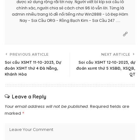
được xử dụng rộng rãi tới nay. Người viết bí kíp soi cầu lô
chính xác, người chia sẻ cách chơi 96 lô vẫn lời. Từng là
admin nhiều trang lô đề nổi tiếng như Win2888 - Lô Đẹp Hôm
Nay - Soi Cầu ORG - Rồng Bạch Kim - Soi Cầu 247 .....
PREVIOUS ARTICLE
NEXT ARTICLE
Soi cầu XSMT 11-10-2023, Dự
Soi cầu XSMT 12-10-2023, dự
đoán XSMT thứ 4 Đà Nẵng,
đoán xsmt thứ 5 XSBĐ, XSQB,
Khánh Hòa
QT
Leave a Reply
Your email address will not be published.
Required fields are
marked
*