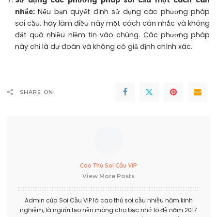
nhắc:
Nếu bạn quyết định sử dụng các phương pháp
soi cầu, hãy làm điều này một cách cân nhắc và không
đặt quá nhiều niềm tin vào chúng. Các phương pháp
này chỉ là dự đoán và không có giả định chính xác.
SHARE ON
Cao Thủ Soi Cầu VIP
View More Posts
Admin của Soi Cầu VIP là cao thủ soi cầu nhiều năm kinh
nghiệm, là người tạo nền móng cho bạc nhớ lô đề năm 2017