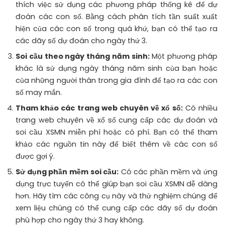
thích việc sử dụng các phương pháp thống kê để dự
đoán các con số. Bằng cách phân tích tần suất xuất
hiện của các con số trong quá khứ, bạn có thể tạo ra
các dãy số dự đoán cho ngày thứ 3.
Soi cầu theo ngày tháng năm sinh:
Một phương pháp
khác là sử dụng ngày tháng năm sinh của bạn hoặc
của những người thân trong gia đình để tạo ra các con
số may mắn.
Tham khảo các trang web chuyên về xổ số:
Có nhiều
trang web chuyên về xổ số cung cấp các dự đoán và
soi cầu XSMN miễn phí hoặc có phí. Bạn có thể tham
khảo các nguồn tin này để biết thêm về các con số
được gợi ý.
Sử dụng phần mềm soi cầu:
Có các phần mềm và ứng
dụng trực tuyến có thể giúp bạn soi cầu XSMN dễ dàng
hơn. Hãy tìm các công cụ này và thử nghiệm chúng để
xem liệu chúng có thể cung cấp các dãy số dự đoán
phù hợp cho ngày thứ 3 hay không.