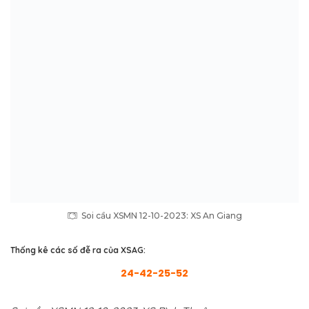
Soi cầu XSMN 12-10-2023: XS An Giang
Thống kê các số đễ ra của XSAG:
24-42-25-52