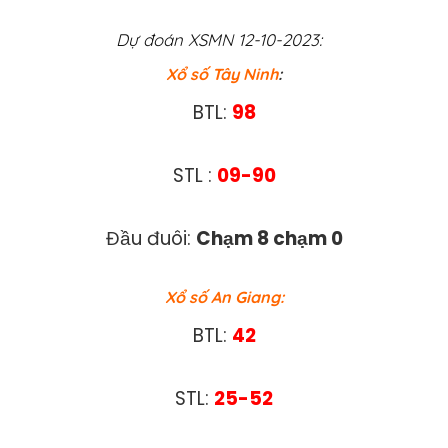
Dự đoán XSMN 12-10-2023:
Xổ số Tây Ninh
:
BTL:
98
STL :
09-90
Đầu đuôi:
Chạm 8 chạm 0
Xổ số An Giang:
BTL:
42
STL:
25-52