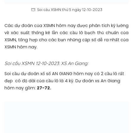
Soi cầu XSMN thứ 5 ngày 12-10-2023
Các dự đoán của XSMN hôm nay được phân tích kỹ lưỡng
về xác suất thống kê lẫn các cầu lô bạch thủ chuẩn của
XSMN, tổng hợp cho các bạn những cặp số dễ ra nhất của
XSMN hôm nay.
Soi cầu XSMN 12-10-2023: XS An Giang:
Soi cầu dự đoán xổ số AN GIANG hôm nay có 2 cầu lô rất
đẹp có độ dài của cầu lô là 4 kỳ. Dự đoán xs An Giang
hôm nay gồm:
27-72.