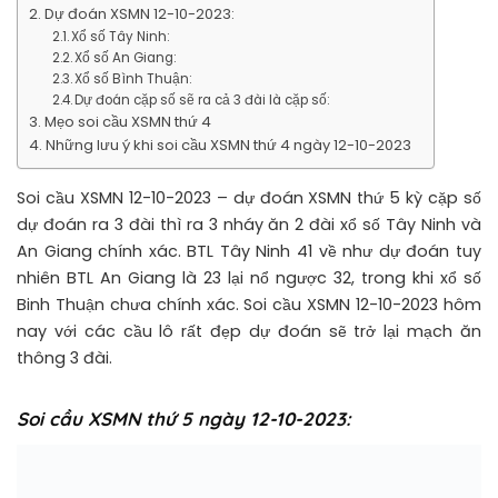
Dự đoán XSMN 12-10-2023:
Xổ số Tây Ninh:
Xổ số An Giang:
Xổ số Bình Thuận:
Dự đoán cặp số sẽ ra cả 3 đài là cặp số:
Mẹo soi cầu XSMN thứ 4
Những lưu ý khi soi cầu XSMN thứ 4 ngày 12-10-2023
Soi cầu XSMN 12-10-2023 – dự đoán XSMN thứ 5 kỳ cặp số
dự đoán ra 3 đài thì ra 3 nháy ăn 2 đài xổ số Tây Ninh và
An Giang chính xác. BTL Tây Ninh 41 về như dự đoán tuy
nhiên BTL An Giang là 23 lại nổ ngược 32, trong khi xổ số
Binh Thuận chưa chính xác. Soi cầu XSMN 12-10-2023 hôm
nay với các cầu lô rất đẹp dự đoán sẽ trở lại mạch ăn
thông 3 đài.
Soi cầu XSMN thứ 5 ngày 12-10-2023: