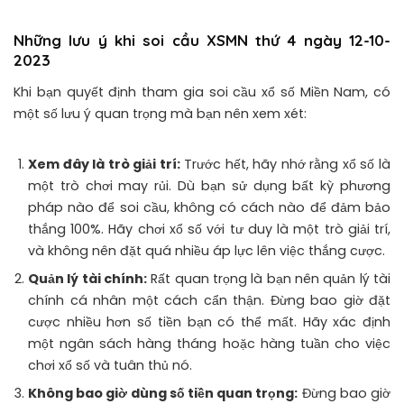
Những lưu ý khi soi cầu XSMN thứ 4 ngày 12-10-
2023
Khi bạn quyết định tham gia soi cầu xổ số Miền Nam, có
một số lưu ý quan trọng mà bạn nên xem xét:
Xem đây là trò giải trí:
Trước hết, hãy nhớ rằng xổ số là
một trò chơi may rủi. Dù bạn sử dụng bất kỳ phương
pháp nào để soi cầu, không có cách nào để đảm bảo
thắng 100%. Hãy chơi xổ số với tư duy là một trò giải trí,
và không nên đặt quá nhiều áp lực lên việc thắng cược.
Quản lý tài chính:
Rất quan trọng là bạn nên quản lý tài
chính cá nhân một cách cẩn thận. Đừng bao giờ đặt
cược nhiều hơn số tiền bạn có thể mất. Hãy xác định
một ngân sách hàng tháng hoặc hàng tuần cho việc
chơi xổ số và tuân thủ nó.
Không bao giờ dùng số tiền quan trọng:
Đừng bao giờ