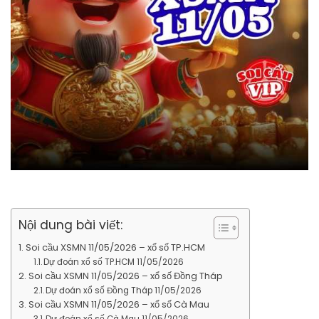
Nội dung bài viết:
Soi cầu XSMN 11/05/2026 – xổ số TP.HCM
Dự đoán xổ số TP.HCM 11/05/2026
Soi cầu XSMN 11/05/2026 – xổ số Đồng Tháp
Dự đoán xổ số Đồng Tháp 11/05/2026
Soi cầu XSMN 11/05/2026 – xổ số Cà Mau