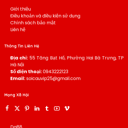
Giới thiệu
Điều khoản và điều kiện sử dụng
Chính sách bảo mật
Liên hệ
Thông Tin Liên Hệ
Địa chỉ:
55 Tăng Bạt Hổ, Phường Hai Bà Trưng, TP
Hà Nội
Số điện thoại:
0943222123
Email:
soicauvip25@gmail.com
Mạng Xã Hội
Da88