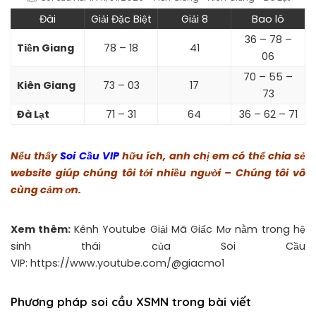
Đài
Giải Đặc Biệt
Giải 8
Bao lô
36 – 78 –
Tiền Giang
78 – 18
41
06
70 – 55 –
Kiên Giang
73 – 03
17
73
Đà Lạt
71 – 31
64
36 – 62 – 71
Nếu thấy
Soi Cầu VIP
hữu ích, anh chị em có thể chia sẻ
website giúp chúng tôi tới nhiều người – Chúng tôi vô
cùng cảm ơn.
Xem thêm:
Kênh Youtube Giải Mã Giấc Mơ nằm trong hệ
sinh thái của Soi Cầu
VIP:
https://www.youtube.com/@giacmo1
Phương pháp soi cầu XSMN trong bài viết