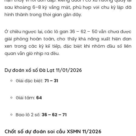
hạn thay vì rơi dồn dập. Riêng đuôi 1 có xu hướng quay lại
sau khoảng 6–8 kỳ vắng mặt, phù hợp với chu kỳ lặp đã
hình thành trong thời gian gần đây.
Ở chiều ngược lại, các lô gan 36 – 62 – 50 vẫn chưa được
giải phóng hoàn toàn, cho thấy khả năng xuất hiện đan
xen trong các kỳ kế tiếp, đặc biệt khi nhóm đầu số liên
quan vẫn giữ nhịp ra đều.
Dự đoán xổ số Đà Lạt 11/01/2026
Giải đặc biệt:
71 – 31
Giải tám:
64
Bao lô 2 số:
36 – 62 – 71
Chốt số dự đoán soi cầu XSMN 11/2026