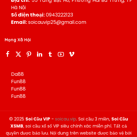
Địa chỉ:
55 Tăng Bạt Hổ, Phường Hai Bà Trưng, TP
Hà Nội
Số điện thoại:
0943222123
Email:
soicauvip25@gmail.com
Mạng Xã Hội
Da88
Fun88
Fun88
Fun88
© 2025
Soi Cầu VIP
-
soicau.vip
. Soi cầu 3 miền,
Soi Cầu
XSMB
, soi cầu xổ số VIP siêu chính xác miễn phí. Tất cả
quyền được bảo lưu. Nội dung trên website được bảo vệ bởi