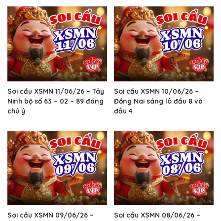
Soi cầu XSMN 11/06/26 – Tây
Soi cầu XSMN 10/06/26 –
Ninh bộ số 63 – 02 – 89 đáng
Đồng Nai sáng lô đầu 8 và
chú ý
đầu 4
Soi cầu XSMN 09/06/26 –
Soi cầu XSMN 08/06/26 –