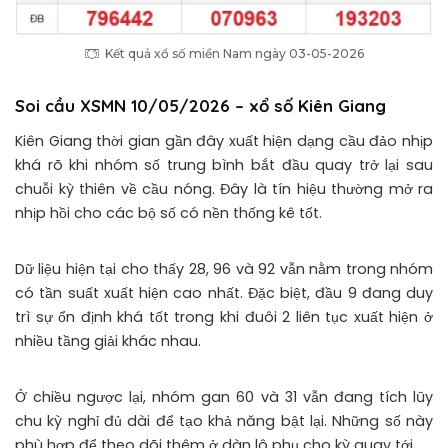
Kết quả xổ số miền Nam ngày 03-05-2026
Soi cầu XSMN 10/05/2026 – xổ số Kiên Giang
Kiên Giang thời gian gần đây xuất hiện dạng cầu đảo nhịp
khá rõ khi nhóm số trung bình bắt đầu quay trở lại sau
chuỗi kỳ thiên về cầu nóng. Đây là tín hiệu thường mở ra
nhịp hồi cho các bộ số có nền thống kê tốt.
Dữ liệu hiện tại cho thấy 28, 96 và 92 vẫn nằm trong nhóm
có tần suất xuất hiện cao nhất. Đặc biệt, đầu 9 đang duy
trì sự ổn định khá tốt trong khi đuôi 2 liên tục xuất hiện ở
nhiều tầng giải khác nhau.
Ở chiều ngược lại, nhóm gan 60 và 31 vẫn đang tích lũy
chu kỳ nghỉ đủ dài để tạo khả năng bật lại. Những số này
phù hợp để theo dõi thêm ở dàn lô phụ cho kỳ quay tới.