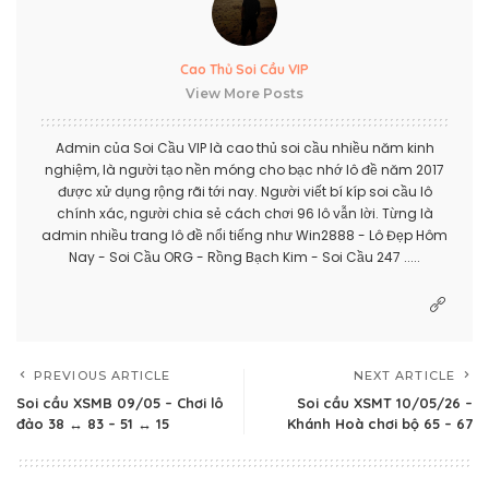
Cao Thủ Soi Cầu VIP
View More Posts
Admin của Soi Cầu VIP là cao thủ soi cầu nhiều năm kinh
nghiệm, là người tạo nền móng cho bạc nhớ lô đề năm 2017
được xử dụng rộng rãi tới nay. Người viết bí kíp soi cầu lô
chính xác, người chia sẻ cách chơi 96 lô vẫn lời. Từng là
admin nhiều trang lô đề nổi tiếng như Win2888 - Lô Đẹp Hôm
Nay - Soi Cầu ORG - Rồng Bạch Kim - Soi Cầu 247 .....
PREVIOUS ARTICLE
NEXT ARTICLE
Soi cầu XSMB 09/05 – Chơi lô
Soi cầu XSMT 10/05/26 –
đảo 38 ↔ 83 – 51 ↔ 15
Khánh Hoà chơi bộ 65 – 67