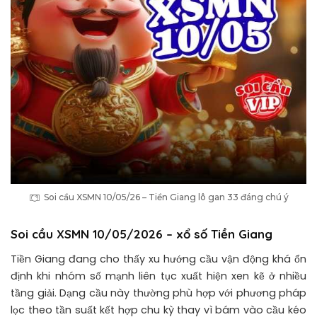
Soi cầu XSMN 10/05/26 – Tiền Giang lô gan 33 đáng chú ý
Soi cầu XSMN 10/05/2026 – xổ số Tiền Giang
Tiền Giang đang cho thấy xu hướng cầu vận động khá ổn
định khi nhóm số mạnh liên tục xuất hiện xen kẽ ở nhiều
tầng giải. Dạng cầu này thường phù hợp với phương pháp
lọc theo tần suất kết hợp chu kỳ thay vì bám vào cầu kéo