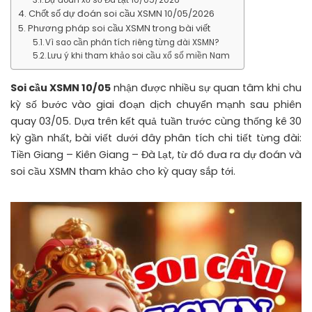
Dự đoán xổ số Đà Lạt 10/05/2026
Chốt số dự đoán soi cầu XSMN 10/05/2026
Phương pháp soi cầu XSMN trong bài viết
Vì sao cần phân tích riêng từng đài XSMN?
Lưu ý khi tham khảo soi cầu xổ số miền Nam
Soi cầu XSMN 10/05
nhận được nhiều sự quan tâm khi chu
kỳ số bước vào giai đoạn dịch chuyển mạnh sau phiên
quay 03/05. Dựa trên kết quả tuần trước cùng thống kê 30
kỳ gần nhất, bài viết dưới đây phân tích chi tiết từng đài:
Tiền Giang – Kiên Giang – Đà Lạt, từ đó đưa ra dự đoán và
soi cầu XSMN
tham khảo cho kỳ quay sắp tới.