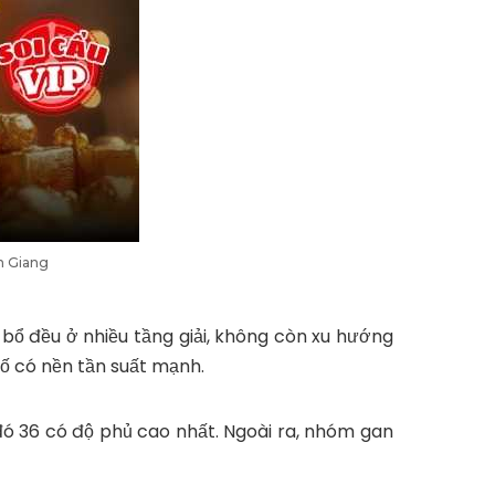
n Giang
 bổ đều ở nhiều tầng giải, không còn xu hướng
ố có nền tần suất mạnh.
 đó 36 có độ phủ cao nhất. Ngoài ra, nhóm gan