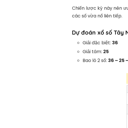
Chiến lược kỳ này nên ư
các số vừa nổ liên tiếp.
Dự đoán xổ số Tây 
Giải đặc biệt:
36
Giải tám:
25
Bao lô 2 số:
36 – 25 