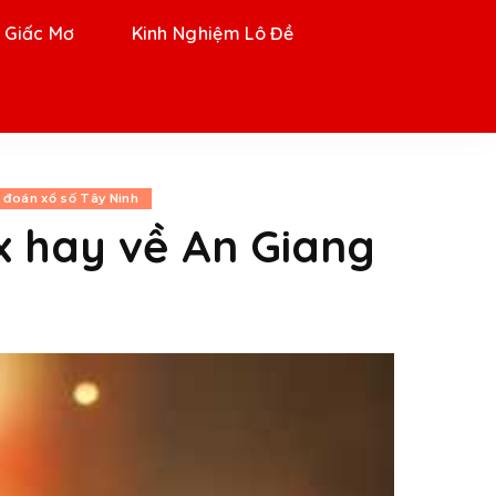
ã Giấc Mơ
Kinh Nghiệm Lô Đề
 đoán xổ số Tây Ninh
x hay về An Giang