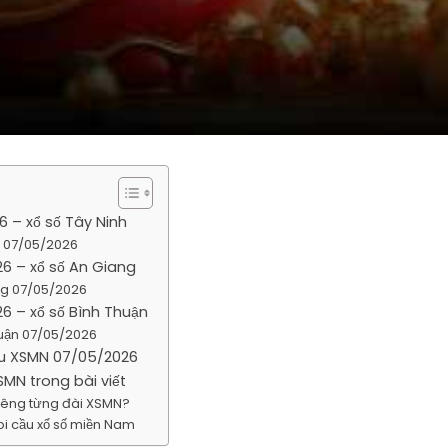
 – xổ số Tây Ninh
h 07/05/2026
6 – xổ số An Giang
ng 07/05/2026
6 – xổ số Bình Thuận
huận 07/05/2026
ầu XSMN 07/05/2026
MN trong bài viết
riêng từng đài XSMN?
oi cầu xổ số miền Nam