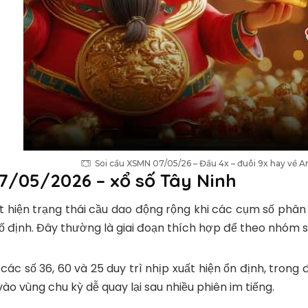
Soi cầu XSMN 07/05/26 – Đầu 4x – đuôi 9x hay về A
7/05/2026 – xổ số Tây Ninh
t hiện trạng thái cầu dao động rộng khi các cụm số phân
ố định. Đây thường là giai đoạn thích hợp để theo nhóm s
các số 36, 60 và 25 duy trì nhịp xuất hiện ổn định, trong
o vùng chu kỳ dễ quay lại sau nhiều phiên im tiếng.