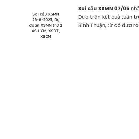
Soi cầu XSMN 07/05
nhậ
Soi cầu XSMN
Dựa trên kết quả tuần tr
28-8-2023, Dự
Bình Thuận, từ đó đưa r
đoán XSMN thứ 2
XS HCM, XSDT,
XSCM