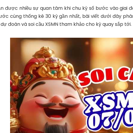
n được nhiều sự quan tâm khi chu kỳ số bước vào giai 
ước cùng thống kê 30 kỳ gần nhất, bài viết dưới đây phân 
a dự đoán và
soi cầu XSMN
tham khảo cho kỳ quay sắp tới.