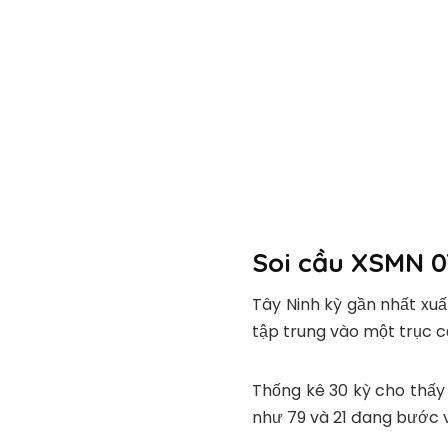
Soi cầu XSMN 0
Tây Ninh kỳ gần nhất xuấ
tập trung vào một trục c
Thống kê 30 kỳ cho thấy 
như 79 và 21 đang bước và