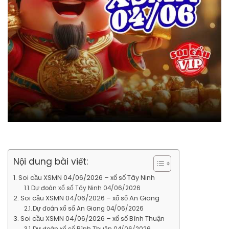
Nội dung bài viết:
Soi cầu XSMN 04/06/2026 – xổ số Tây Ninh
Dự đoán xổ số Tây Ninh 04/06/2026
Soi cầu XSMN 04/06/2026 – xổ số An Giang
Dự đoán xổ số An Giang 04/06/2026
Soi cầu XSMN 04/06/2026 – xổ số Bình Thuận