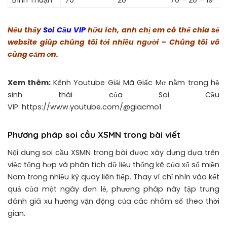
Nếu thấy
Soi Cầu VIP
hữu ích, anh chị em có thể chia sẻ
website giúp chúng tôi tới nhiều người – Chúng tôi vô
cùng cảm ơn.
Xem thêm:
Kênh Youtube Giải Mã Giấc Mơ nằm trong hệ
sinh thái của Soi Cầu
VIP:
https://www.youtube.com/@giacmo1
Phương pháp soi cầu XSMN trong bài viết
Nội dung soi cầu XSMN trong bài được xây dựng dựa trên
việc tổng hợp và phân tích dữ liệu thống kê của xổ số miền
Nam trong nhiều kỳ quay liên tiếp. Thay vì chỉ nhìn vào kết
quả của một ngày đơn lẻ, phương pháp này tập trung
đánh giá xu hướng vận động của các nhóm số theo thời
gian.