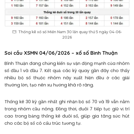
Thống kê xổ số Miền Nam 30 lần quay thứ 5 ngày 04-06-
2026
Soi cầu XSMN 04/06/2026 – xổ số Bình Thuận
Bình Thuận đang chứng kiến sự vận động mạnh của nhóm
số đầu 1 và đầu 7. Kết quả các kỳ quay gần đây cho thấy
nhiều bộ số thuộc nhóm này xuất hiện đều ở các giải
thưởng lớn, tạo nên xu hướng khá rõ ràng.
Thống kê 30 kỳ gần nhất ghi nhận bộ số 70 và 19 vẫn nằm
trong nhóm cầu nóng. Đồng thời, đuôi 7 tiếp tục giữ vị trí
cao trong bảng thống kê đuôi số, giúp gia tăng sức hút
cho các bộ số có cấu trúc tương tự.