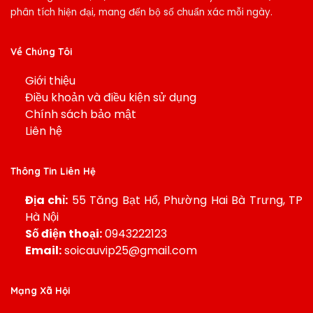
phân tích hiện đại, mang đến bộ số chuẩn xác mỗi ngày.
Về Chúng Tôi
Giới thiệu
Điều khoản và điều kiện sử dụng
Chính sách bảo mật
Liên hệ
Thông Tin Liên Hệ
Địa chỉ:
55 Tăng Bạt Hổ, Phường Hai Bà Trưng, TP
Hà Nội
Số điện thoại:
0943222123
Email:
soicauvip25@gmail.com
Mạng Xã Hội