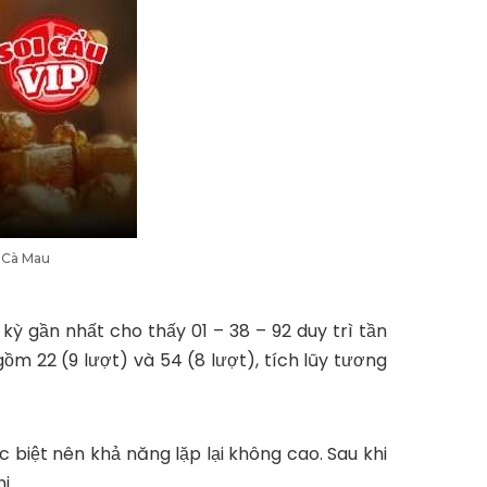
 Cà Mau
kỳ gần nhất cho thấy 01 – 38 – 92 duy trì tần
gồm 22 (9 lượt) và 54 (8 lượt), tích lũy tương
c biệt nên khả năng lặp lại không cao. Sau khi
i.