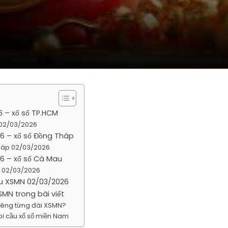
 – xổ số TP.HCM
 02/03/2026
6 – xổ số Đồng Tháp
háp 02/03/2026
6 – xổ số Cà Mau
u 02/03/2026
ầu XSMN 02/03/2026
MN trong bài viết
riêng từng đài XSMN?
oi cầu xổ số miền Nam