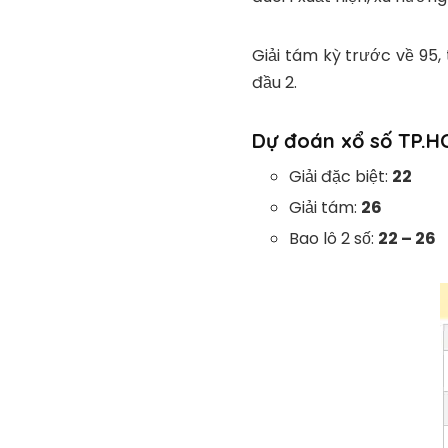
Giải tám kỳ trước về 95,
đầu 2.
Dự đoán xổ số TP.
Giải đặc biệt:
22
Giải tám:
26
Bao lô 2 số:
22 – 26