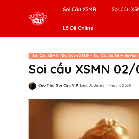
Soi Cầu XSMB
Soi Cầu X
Lô Đề Online
Soi Cầu XSMN - Dự đoán XSMN - Soi Cầu Xổ Số Miền Na
Soi cầu XSMN 02/
Cao Thủ Soi Cầu VIP
Last Updated: 1 March, 2026
Posted
by