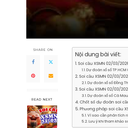
SHARE ON
Nội dung bài viết:
Soi cầu XSMN 02/03/2026
Dự đoán xổ số TP.HCM
Soi cầu XSMN 02/03/202
Dự đoán xổ số Đồng T
Soi cầu XSMN 02/03/202
Dự đoán xổ số Cà Ma
READ NEXT
Chốt số dự đoán soi c
Phương pháp soi cầu XS
Vì sao cần phân tích 
Lưu ý khi tham khảo s