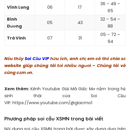
36 – 49 –
Vĩnh Long
06
17
65
Bình
32 – 54 –
05
43
Dương
88
05 – 72 –
Trà Vinh
07
31
94
Nếu thấy
Soi Cầu VIP
hữu ích, anh chị em có thể chia sẻ
website giúp chúng tôi tới nhiều người – Chúng tôi vô
cùng cảm ơn.
Xem thêm:
Kênh Youtube Giải Mã Giấc Mơ nằm trong hệ
sinh thái của Soi Cầu
VIP:
https://www.youtube.com/@giacmo1
Phương pháp soi cầu XSMN trong bài viết
Nội dung soi cầu XSMN trong bài được xây dựng dựa trên