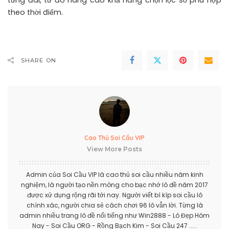
từng đài, từ đó nâng cao khả năng chọn lọc số phù hợp
theo thời điểm.
SHARE ON
Cao Thủ Soi Cầu VIP
View More Posts
Admin của Soi Cầu VIP là cao thủ soi cầu nhiều năm kinh
nghiệm, là người tạo nền móng cho bạc nhớ lô đề năm 2017
được xử dụng rộng rãi tới nay. Người viết bí kíp soi cầu lô
chính xác, người chia sẻ cách chơi 96 lô vẫn lời. Từng là
admin nhiều trang lô đề nổi tiếng như Win2888 - Lô Đẹp Hôm
Nay - Soi Cầu ORG - Rồng Bạch Kim - Soi Cầu 247 .....