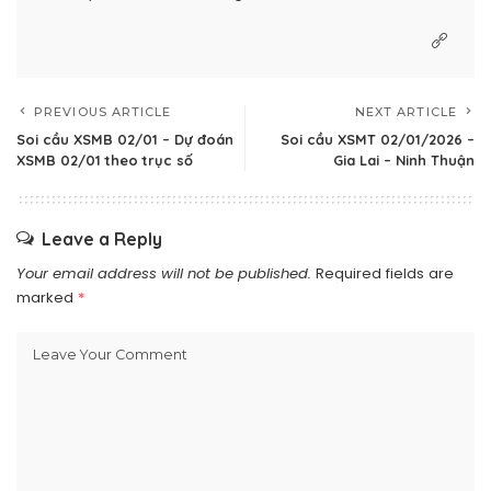
PREVIOUS ARTICLE
NEXT ARTICLE
Soi cầu XSMB 02/01 – Dự đoán
Soi cầu XSMT 02/01/2026 –
XSMB 02/01 theo trục số
Gia Lai – Ninh Thuận
Leave a Reply
Your email address will not be published.
Required fields are
marked
*