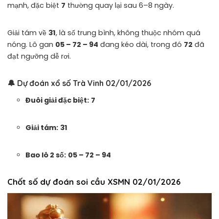
mạnh, đặc biệt
7
thường quay lại sau 6–8 ngày.
Giải tám về
31
, là số trung bình, không thuộc nhóm quá
nóng. Lô gan
05 – 72 – 94
đang kéo dài, trong đó
72
đã
đạt ngưỡng dễ rơi.
🔔 Dự đoán xổ số
Trà Vinh
02/01/2026
Đuôi giải đặc biệt:
7
Giải tám:
31
Bao lô 2 số:
05 – 72 – 94
Chốt số dự đoán soi cầu XSMN 02/01/2026