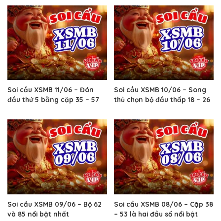
Soi cầu XSMB 11/06 – Đón
Soi cầu XSMB 10/06 – Song
đầu thứ 5 bằng cặp 35 – 57
thủ chọn bộ đầu thấp 18 – 26
Soi cầu XSMB 09/06 – Bộ 62
Soi cầu XSMB 08/06 – Cặp 38
và 85 nổi bật nhất
– 53 là hai đầu số nổi bật