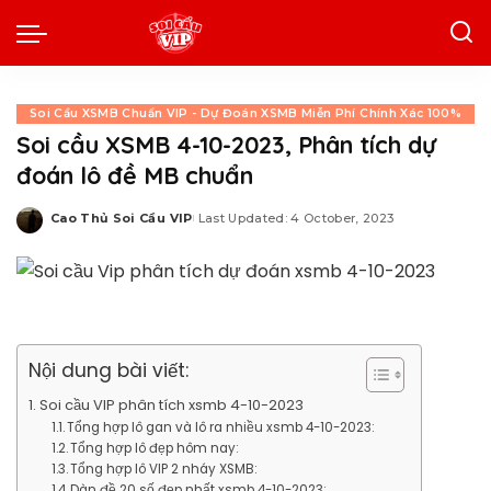
Soi Cầu XSMB Chuẩn VIP - Dự Đoán XSMB Miễn Phí Chính Xác 100%
Soi cầu XSMB 4-10-2023, Phân tích dự
đoán lô đề MB chuẩn
Cao Thủ Soi Cầu VIP
Last Updated: 4 October, 2023
Posted
by
Nội dung bài viết:
Soi cầu VIP phân tích xsmb 4-10-2023
Tổng hợp lô gan và lô ra nhiều xsmb 4-10-2023:
Tổng hợp lô đẹp hôm nay:
Tổng hợp lô VIP 2 nháy XSMB:
Dàn đề 20 số đẹp nhất xsmb 4-10-2023: