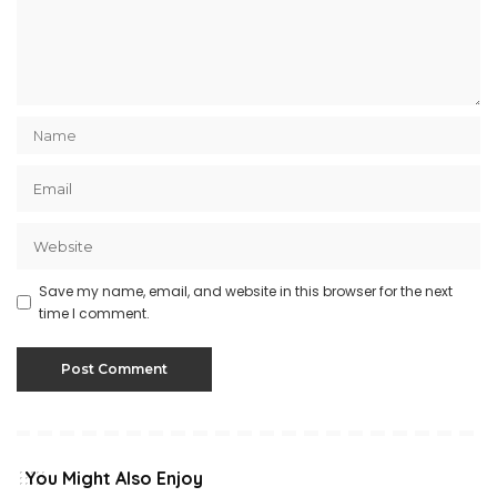
Save my name, email, and website in this browser for the next
time I comment.
You Might Also Enjoy