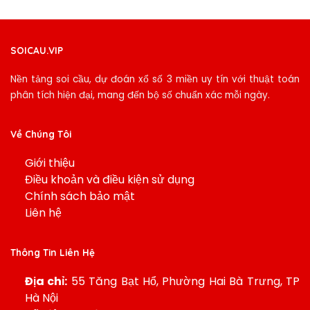
SOICAU.VIP
Nền tảng soi cầu, dự đoán xổ số 3 miền uy tín với thuật toán
phân tích hiện đại, mang đến bộ số chuẩn xác mỗi ngày.
Về Chúng Tôi
Giới thiệu
Điều khoản và điều kiện sử dụng
Chính sách bảo mật
Liên hệ
Thông Tin Liên Hệ
Địa chỉ:
55 Tăng Bạt Hổ, Phường Hai Bà Trưng, TP
Hà Nội