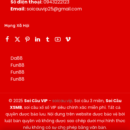
Số điện thoại:
0943222123
Email:
soicauvip25@gmail.com
Mạng Xã Hội
Da88
Fun88
Fun88
Fun88
© 2025
Soi Cầu VIP
-
soicau.vip
. Soi cầu 3 miền,
Soi Cầu
XSMB
, soi cầu xổ số VIP siêu chính xác miễn phí. Tất cả
quyền được bảo lưu. Nội dung trên website được bảo vệ bởi
luật bản quyền và không được sao chép dưới mọi hình thức
nếu không có sự cho phép bằng văn bản.