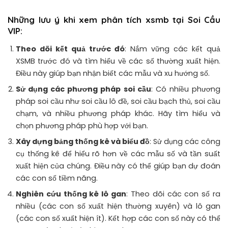
Những lưu ý khi xem phân tích xsmb tại Soi Cầu
VIP:
Theo dõi kết quả trước đó
: Nắm vững các kết quả
XSMB trước đó và tìm hiểu về các số thường xuất hiện.
Điều này giúp bạn nhận biết các mẫu và xu hướng số.
Sử dụng các phương pháp soi cầu
: Có nhiều phương
pháp soi cầu như soi cầu lô đề, soi cầu bạch thủ, soi cầu
chạm, và nhiều phương pháp khác. Hãy tìm hiểu và
chọn phương pháp phù hợp với bạn.
Xây dựng bảng thống kê và biểu đồ
: Sử dụng các công
cụ thống kê để hiểu rõ hơn về các mẫu số và tần suất
xuất hiện của chúng. Điều này có thể giúp bạn dự đoán
các con số tiềm năng.
Nghiên cứu thống kê lô gan
: Theo dõi các con số ra
nhiều (các con số xuất hiện thường xuyên) và lô gan
(các con số xuất hiện ít). Kết hợp các con số này có thể