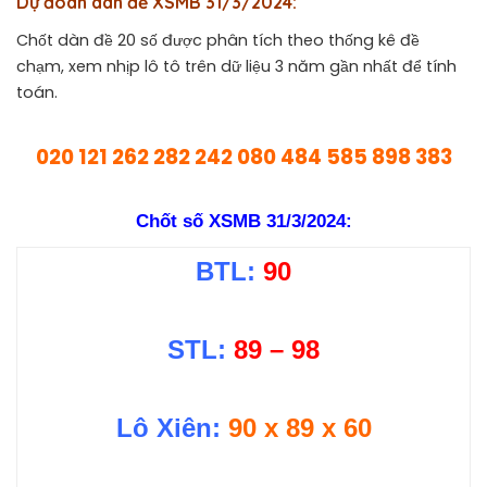
Dự đoán dàn đề XSMB 31/3/2024:
Chốt dàn đề 20 số được phân tích theo thống kê đề
chạm, xem nhịp lô tô trên dữ liệu 3 năm gần nhất để tính
toán.
020 121 262 282 242 080 484 585 898 383
Chốt số XSMB 31/3/2024:
BTL:
90
STL:
89 – 98
Lô Xiên:
90 x 89 x 60