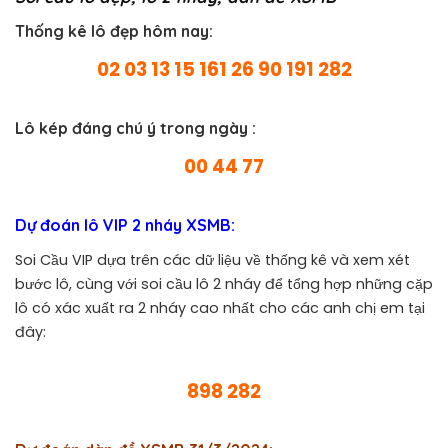
Thống kê lô đẹp hôm nay:
02 03 13 15 161 26 90 191 282
Lô kép đáng chú ý trong ngày :
00 44 77
Dự đoán lô VIP 2 nháy XSMB:
Soi Cầu VIP dựa trên các dữ liệu về thống kê và xem xét
bước lô, cùng với soi cầu lô 2 nháy để tổng hợp những cặp
lô có xác xuất ra 2 nháy cao nhất cho các anh chị em tại
đây:
898 282