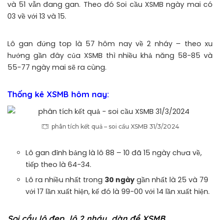
và 51 vẫn đang gan. Theo đó Soi cầu XSMB ngày mai có
03 về với 13 và 15.
Lô gan đứng top là 57 hôm nay về 2 nháy – theo xu
hướng gần đây của XSMB thì nhiều khả năng 58-85 và
55-77 ngày mai sẽ ra cùng.
Thống kê XSMB hôm nay:
phân tích kết quả – soi cầu XSMB 31/3/2024
Lô gan đỉnh bảng là lô 88 – 10 đã 15 ngày chưa về,
tiếp theo là 64-34.
Lô ra nhiều nhất trong
30 ngày
gần nhất là 25 và 79
với 17 lần xuất hiện, kế đó là 99-00 với 14 lần xuất hiện.
Soi cầu lô đẹp, lô 2 nháy, dàn đề XSMB