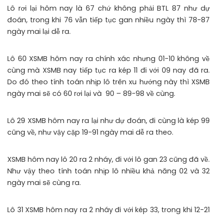
Lô rơi lại hôm nay là 67 chứ không phải BTL 87 như dự
đoán, trong khi 76 vẫn tiếp tục gan nhiều ngày thì 78-87
ngày mai lại dễ ra.
Lô 60 XSMB hôm nay ra chính xác nhưng 01-10 không về
cùng mà XSMB nay tiếp tục ra kép 11 đi với 09 nay đã ra.
Do đó theo tính toán nhịp lô trên xu hướng này thì XSMB
ngày mai sẽ có 60 rơi lại và 90 – 89-98 về cùng.
Lô 29 XSMB hôm nay ra lại như dự đoán, đi cùng là kép 99
cũng về, như vậy cặp 19-91 ngày mai dễ ra theo.
XSMB hôm nay lô 20 ra 2 nháy, đi với lô gan 23 cũng đã về.
Như vậy theo tính toán nhịp lô nhiều khả năng 02 và 32
ngày mai sẽ cùng ra.
Lô 31 XSMB hôm nay ra 2 nháy đi với kép 33, trong khi 12-21