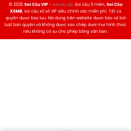
© 2025
Soi Cầu VIP
-
soicau.vip
. Soi cầu 3 miền,
Soi Cầu
XSMB
, soi cầu xổ số VIP siêu chính xác miễn phí. Tất cả
quyền được bảo lưu. Nội dung trên website được bảo vệ bởi
luật bản quyền và không được sao chép dưới mọi hình thức
nếu không có sự cho phép bằng văn bản.