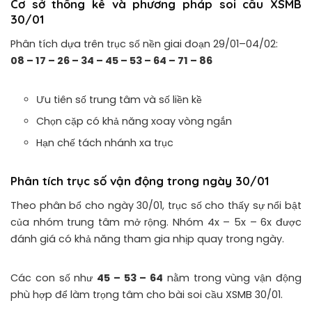
Cơ sở thống kê và phương pháp soi cầu XSMB
30/01
Phân tích dựa trên trục số nền giai đoạn 29/01–04/02:
08 – 17 – 26 – 34 – 45 – 53 – 64 – 71 – 86
Ưu tiên số trung tâm và số liền kề
Chọn cặp có khả năng xoay vòng ngắn
Hạn chế tách nhánh xa trục
Phân tích trục số vận động trong ngày 30/01
Theo phân bổ cho ngày 30/01, trục số cho thấy sự nổi bật
của nhóm trung tâm mở rộng. Nhóm 4x – 5x – 6x được
đánh giá có khả năng tham gia nhịp quay trong ngày.
Các con số như
45 – 53 – 64
nằm trong vùng vận động
phù hợp để làm trọng tâm cho bài soi cầu XSMB 30/01.