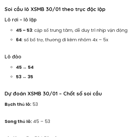
Soi cầu lô XSMB 30/01 theo trục độc lập
Lô rơi – lô lặp
45 – 53
: cặp số trung tâm, dễ duy trì nhịp vận động
64
: số bổ trợ, thường đi kèm nhóm 4x – 5x
Lô đảo
45 ↔ 54
53 ↔ 35
Dự đoán XSMB 30/01 – Chốt số soi cầu
Bạch thủ lô:
53
Song thủ lô:
45 – 53