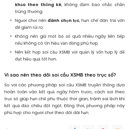
khảo theo thống kê
, không đảm bảo chắc chắn
trúng thưởng.
Người chơi nên
đánh chọn lọc
, hạn chế dàn trải vốn
để giảm rủi ro.
Không nên giữ một bộ số quá nhiều ngày liên tiếp
nếu không có tín hiệu vận động phù hợp.
Nên kết hợp soi cầu XSMB với quản lý vốn hợp lý để
đạt hiệu quả tốt hơn.
Vì sao nên theo dõi soi cầu XSMB theo trục số?
So với các phương pháp soi cầu XSMB truyền thống dựa
hoàn toàn vào kết quả ngày hôm trước, cách soi theo
trục số giúp hạn chế phụ thuộc thời gian, tránh sai lệch khi
kết quả đảo chiều đột ngột. Đồng thời, phương pháp này
phù hợp cho người chơi theo dõi dài hạn.