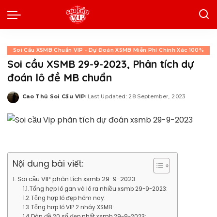
Soi Cầu XSMB Chuẩn VIP - Dự Đoán XSMB Miễn Phí Chính Xác 100%
Soi cầu XSMB 29-9-2023, Phân tích dự
đoán lô đề MB chuẩn
Cao Thủ Soi Cầu VIP
Last Updated: 28 September, 2023
Posted
by
Nội dung bài viết:
Soi cầu VIP phân tích xsmb 29-9-2023
Tổng hợp lô gan và lô ra nhiều xsmb 29-9-2023:
Tổng hợp lô đẹp hôm nay:
Tổng hợp lô VIP 2 nháy XSMB:
Dàn đề 20 số đẹp nhất xsmb 29-9-2023: