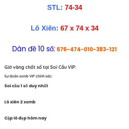
STL:
74-34
Lô Xiên:
67 x 74 x 34
Dàn đề 10 số:
676-474-010-383-121
Giờ vàng chốt số tại Soi Cầu VIP:
Sự đoán xsmb VIP chính xác
:
Soi cầu 1 số duy nhất
Lô xiên 2 xsmb
Cặp lô đẹp hôm nay