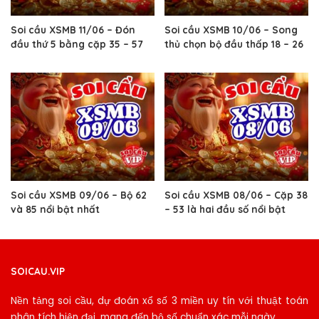
Soi cầu XSMB 11/06 – Đón
Soi cầu XSMB 10/06 – Song
đầu thứ 5 bằng cặp 35 – 57
thủ chọn bộ đầu thấp 18 – 26
Soi cầu XSMB 09/06 – Bộ 62
Soi cầu XSMB 08/06 – Cặp 38
và 85 nổi bật nhất
– 53 là hai đầu số nổi bật
SOICAU.VIP
Nền tảng soi cầu, dự đoán xổ số 3 miền uy tín với thuật toán
phân tích hiện đại, mang đến bộ số chuẩn xác mỗi ngày.