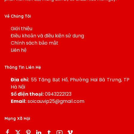
Về Chúng Tôi
Giới thiệu
Điều khoản và điều kiện sử dụng
Chính sách bảo mật
Liên hệ
Thông Tin Liên Hệ
Địa chỉ:
55 Tăng Bạt Hổ, Phường Hai Bà Trưng, TP
Hà Nội
Số điện thoại:
0943222123
Email:
soicauvip25@gmail.com
Mạng Xã Hội