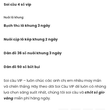
Soi cầu 4 số vip
Nuôi lô khung:
Bạch thủ lô khung 3 ngày
Nuôi cặp lô kép khung 2 ngày
Dàn đề 36 số nuôi khung 3 ngày
Dàn đề 50 số bất bại
Soi cầu VIP – luôn chúc các anh chị em nhiều may mắn
và chiến thắng. Hãy theo dõi Soi Cầu VIP để luôn có những
lựa chọn sáng suốt nhất, chúng tôi soi cầu và
chốt số giờ
vàng
miễn phí hàng ngày.