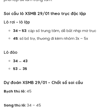
Soi cầu lô XSMB 29/01 theo trục độc lập
Lô rơi – lô lặp
34 – 53
: cặp số trung tâm, dễ bắt nhịp mở trục
45
: số bổ trợ, thường đi kèm nhóm 3x – 5x
Lô đảo
34 ↔ 43
53 ↔ 35
Dự đoán XSMB 29/01 – Chốt số soi cầu
Bạch thủ lô:
45
Song thủ lô:
34 – 45