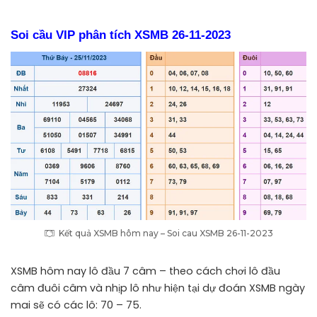
Soi cầu VIP phân tích XSMB 26-11-2023
Kết quả XSMB hôm nay – Soi cau XSMB 26-11-2023
XSMB hôm nay lô đầu 7 câm – theo cách chơi lô đầu
câm đuôi câm và nhịp lô như hiện tại dự đoán XSMB ngày
mai sẽ có các lô: 70 – 75.