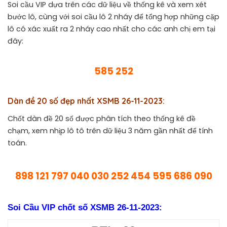
Soi cầu VIP dựa trên các dữ liệu về thống kê và xem xét
bước lô, cùng với soi cầu lô 2 nháy để tổng hợp những cặp
lô có xác xuất ra 2 nháy cao nhất cho các anh chị em tại
đây:
585 252
Dàn đề 20 số đẹp nhất XSMB 26-11-2023:
Chốt dàn đề 20 số được phân tích theo thống kê đề
chạm, xem nhịp lô tô trên dữ liệu 3 năm gần nhất để tính
toán.
898 121 797 040 030 252 454 595 686 090
Soi Cầu VIP chốt số XSMB 26-11-2023: