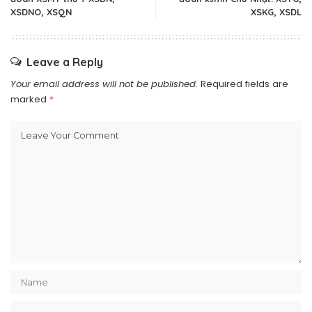
XSDNO, XSQN
XSKG, XSDL
Leave a Reply
Your email address will not be published.
Required fields are
marked
*