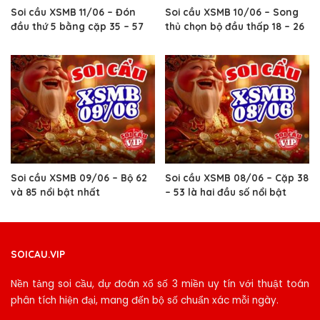
Soi cầu XSMB 11/06 – Đón
Soi cầu XSMB 10/06 – Song
đầu thứ 5 bằng cặp 35 – 57
thủ chọn bộ đầu thấp 18 – 26
Soi cầu XSMB 09/06 – Bộ 62
Soi cầu XSMB 08/06 – Cặp 38
và 85 nổi bật nhất
– 53 là hai đầu số nổi bật
SOICAU.VIP
Nền tảng soi cầu, dự đoán xổ số 3 miền uy tín với thuật toán
phân tích hiện đại, mang đến bộ số chuẩn xác mỗi ngày.