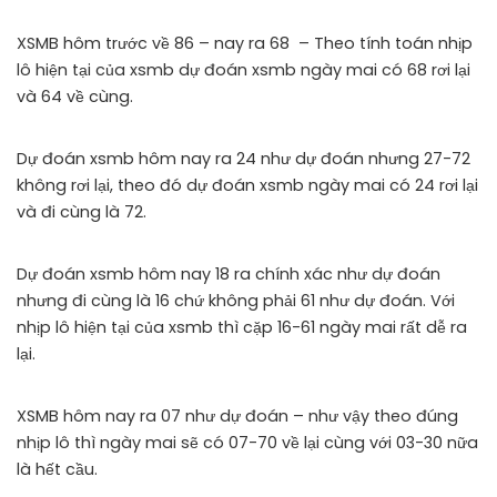
XSMB hôm trước về 86 – nay ra 68 – Theo tính toán nhịp
lô hiện tại của xsmb dự đoán xsmb ngày mai có 68 rơi lại
và 64 về cùng.
Dự đoán xsmb hôm nay ra 24 như dự đoán nhưng 27-72
không rơi lại, theo đó dự đoán xsmb ngày mai có 24 rơi lại
và đi cùng là 72.
Dự đoán xsmb hôm nay 18 ra chính xác như dự đoán
nhưng đi cùng là 16 chứ không phải 61 như dự đoán. Với
nhịp lô hiện tại của xsmb thì cặp 16-61 ngày mai rất dễ ra
lại.
XSMB hôm nay ra 07 như dự đoán – như vậy theo đúng
nhịp lô thì ngày mai sẽ có 07-70 về lại cùng với 03-30 nữa
là hết cầu.