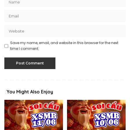
Save my name, email, and website in this browser for the next
time I comment.
You Might Also Enjoy