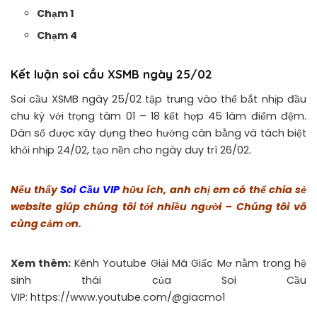
Chạm 1
Chạm 4
Kết luận soi cầu XSMB ngày 25/02
Soi cầu XSMB ngày 25/02 tập trung vào thế bắt nhịp đầu
chu kỳ với trọng tâm 01 – 18 kết hợp 45 làm điểm đệm.
Dàn số được xây dựng theo hướng cân bằng và tách biệt
khỏi nhịp 24/02, tạo nền cho ngày duy trì 26/02.
Nếu thấy
Soi Cầu VIP
hữu ích, anh chị em có thể chia sẻ
website giúp chúng tôi tới nhiều người – Chúng tôi vô
cùng cảm ơn.
Xem thêm:
Kênh Youtube Giải Mã Giấc Mơ nằm trong hệ
sinh thái của Soi Cầu
VIP:
https://www.youtube.com/@giacmo1