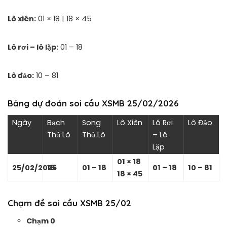
Lô xiên:
01 × 18 | 18 × 45
Lô rơi – lô lặp:
01 – 18
Lô đảo:
10 – 81
Bảng dự đoán soi cầu XSMB 25/02/2026
Ngày
Bạch
Song
Lô Xiên
Lô Rơi
Lô Đảo
Thủ Lô
Thủ Lô
– Lô
Lặp
01 × 18
25/02/2026
18
01 – 18
01 – 18
10 – 81
18 × 45
Chạm đề soi cầu XSMB 25/02
Chạm 0