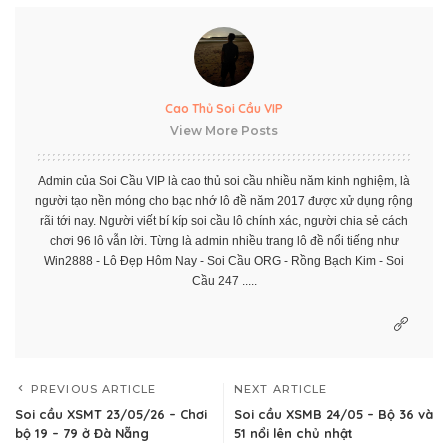
Cao Thủ Soi Cầu VIP
View More Posts
Admin của Soi Cầu VIP là cao thủ soi cầu nhiều năm kinh nghiệm, là
người tạo nền móng cho bạc nhớ lô đề năm 2017 được xử dụng rộng
rãi tới nay. Người viết bí kíp soi cầu lô chính xác, người chia sẻ cách
chơi 96 lô vẫn lời. Từng là admin nhiều trang lô đề nổi tiếng như
Win2888 - Lô Đẹp Hôm Nay - Soi Cầu ORG - Rồng Bạch Kim - Soi
Cầu 247 .....
PREVIOUS ARTICLE
NEXT ARTICLE
Soi cầu XSMT 23/05/26 – Chơi
Soi cầu XSMB 24/05 – Bộ 36 và
bộ 19 – 79 ở Đà Nẵng
51 nổi lên chủ nhật