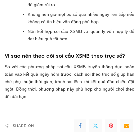
để giảm rủi ro.
Không nên giữ một bộ số quá nhiều ngày liên tiếp nếu
không có tín hiệu vận động phù hợp.
Nên kết hợp soi cầu XSMB với quản lý vốn hợp lý để
đạt hiệu quả tốt hơn.
Vì sao nên theo dõi soi cầu XSMB theo trục số?
So với các phương pháp soi cầu XSMB truyền thống dựa hoàn
toàn vào kết quả ngày hôm trước, cách soi theo trục số giúp hạn
chế phụ thuộc thời gian, tránh sai lệch khi kết quả đảo chiều đột
ngột. Đồng thời, phương pháp này phù hợp cho người chơi theo
dõi dài hạn.
SHARE ON