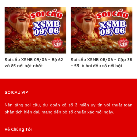
Soi cầu XSMB 09/06 – Bộ 62
Soi cầu XSMB 08/06 – Cặp 38
và 85 nổi bật nhất
– 53 là hai đầu số nổi bật
SOICAU.VIP
Nền tảng soi cầu, dự đoán xổ số 3 miền uy tín với thuật toán
phân tích hiện đại, mang đến bộ số chuẩn xác mỗi ngày.
Về Chúng Tôi