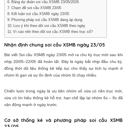
Bảng dự đoán soi cầu XSMB 23/05/2026
Chạm đề soi cầu XSMB 23/05
Kết luận soi cầu XSMB ngày 23/05
Phương pháp soi cầu XSMB đang áp dụng
Lưu ý khi theo dõi soi cầu XSMB theo ngày
Vì sao nên theo dõi soi cầu XSMB theo trục số?
Nhận định chung soi cầu XSMB ngày 23/05
Bài viết
Soi cầu XSMB
ngày 23/05 mở ra chu kỳ trục mới sau khi
nhịp 20/05–22/05 đã hoàn tất. Đây là ngày bắt nhịp đầu chu kỳ,
đồng thời dữ liệu thống kê tiếp tục cho thấy sự tích tụ mạnh ở
nhóm lô gan và sự ổn định của nhóm lô chạy nhiều.
Chiến lược trong ngày là ưu tiên nhóm số vừa có nền trục mới,
vừa có tín hiệu thống kê hỗ trợ, hạn chế lặp lại nhóm 6x – 8x đã
vận động mạnh ở ngày trước.
Cơ sở thống kê và phương pháp soi cầu XSMB
23/05