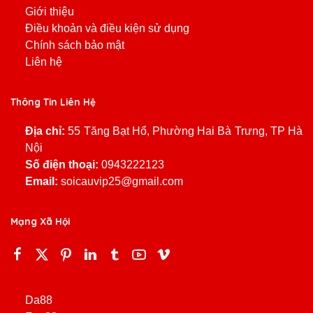
Giới thiệu
Điều khoản và điều kiện sử dụng
Chính sách bảo mật
Liên hệ
Thông Tin Liên Hệ
Địa chỉ:
55 Tăng Bạt Hổ, Phường Hai Bà Trưng, TP Hà
Nội
Số điện thoại:
0943222123
Email:
soicauvip25@gmail.com
Mạng Xã Hội
Da88