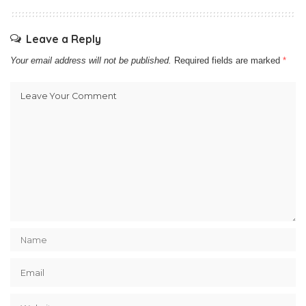
Leave a Reply
Your email address will not be published.
Required fields are marked
*