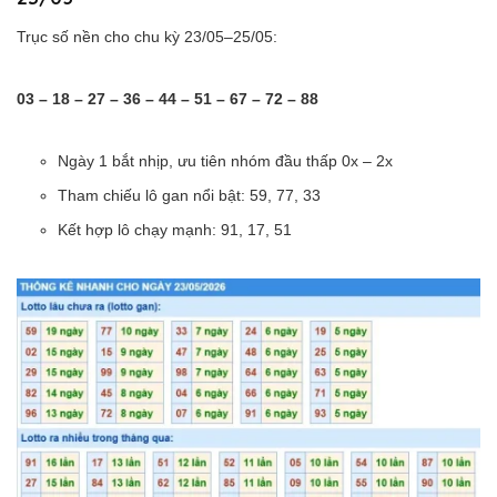
Trục số nền cho chu kỳ 23/05–25/05:
03 – 18 – 27 – 36 – 44 – 51 – 67 – 72 – 88
Ngày 1 bắt nhịp, ưu tiên nhóm đầu thấp 0x – 2x
Tham chiếu lô gan nổi bật: 59, 77, 33
Kết hợp lô chạy mạnh: 91, 17, 51