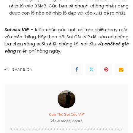
nhịp lô của XSMB. Các bạn sẽ nhanh chóng nhận dạng
được con lô nào có nhịp lô đẹp với xác xuất dễ ra nhất.
Soi cầu VIP
– luôn chúc các anh chị em nhiều may mắn
và chiến thắng. Hãy theo dõi Soi Cầu VIP để luôn có những
lựa chọn sáng suốt nhất, chúng tôi soi cầu và
chốt số giờ
vàng
miễn phí hàng ngày.
SHARE ON
Cao Thủ Soi Cầu VIP
View More Posts