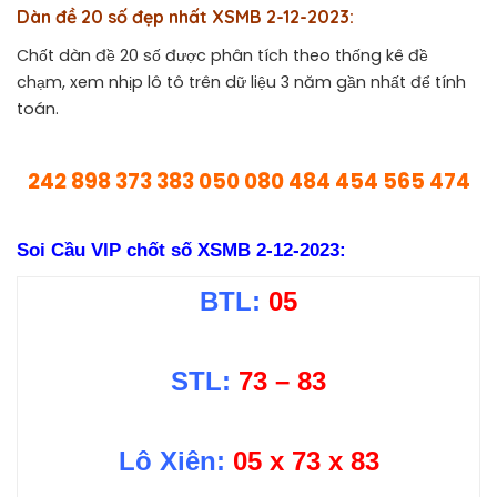
Dàn đề 20 số đẹp nhất XSMB 2-12-2023:
Chốt dàn đề 20 số được phân tích theo thống kê đề
chạm, xem nhịp lô tô trên dữ liệu 3 năm gần nhất để tính
toán.
242 898 373 383 050 080 484 454 565 474
Soi Cầu VIP chốt số XSMB 2-12-2023:
BTL:
05
STL:
73 – 83
Lô Xiên:
05 x 73 x 83