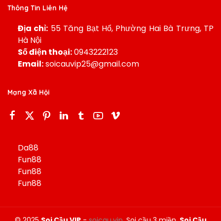
Thông Tin Liên Hệ
Địa chỉ:
55 Tăng Bạt Hổ, Phường Hai Bà Trưng, TP
Hà Nội
Số điện thoại:
0943222123
Email:
soicauvip25@gmail.com
Mạng Xã Hội
Da88
Fun88
Fun88
Fun88
© 2025
Soi Cầu VIP
-
soicau.vip
. Soi cầu 3 miền,
Soi Cầu