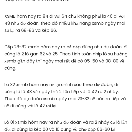
XSMB hôm nay ra 84 đi với 64 chứ không phải là 46 đi với
48 như dự đoán, theo đó nhiều khả năng xsmb ngày mai
sẽ lại ra 68-86 và kép 66.
Cặp 28-82 xsmb hôm nay ra cả cặp đúng như dự đoán, đi
cùng là 2 lô gan 62 và 25. Theo tính toán nhịp lô xu hướng
xsmb gần đây thì ngày mai rất dễ có 05-50 và 08-80 về
cùng.
Lô 32 xsmb hôm nay rơi lại chính xác theo dự đoán, đi
cùng là lô 43 về ngày thứ 2 liên tiếp và lô 42 ra 2 nháy.
Theo đó dự đoán xsmb ngày mai 23-32 sẽ còn ra tiếp và
sẽ đi cùng với lô 42 rơi lại.
Lô 01 xsmb hôm nay ra như dự đoán và ra 2 nháy cả lô lẫn
đề, đi cùng là kép 00 và 10 cũng về chứ cặp 06-60 lại