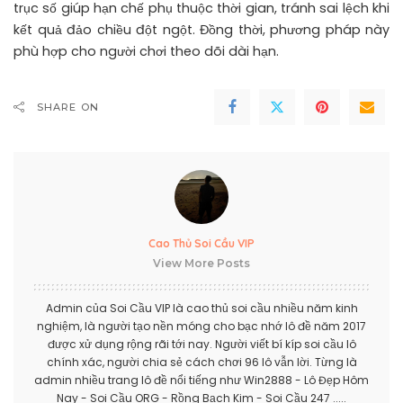
trục số giúp hạn chế phụ thuộc thời gian, tránh sai lệch khi
kết quả đảo chiều đột ngột. Đồng thời, phương pháp này
phù hợp cho người chơi theo dõi dài hạn.
SHARE ON
Cao Thủ Soi Cầu VIP
View More Posts
Admin của Soi Cầu VIP là cao thủ soi cầu nhiều năm kinh
nghiệm, là người tạo nền móng cho bạc nhớ lô đề năm 2017
được xử dụng rộng rãi tới nay. Người viết bí kíp soi cầu lô
chính xác, người chia sẻ cách chơi 96 lô vẫn lời. Từng là
admin nhiều trang lô đề nổi tiếng như Win2888 - Lô Đẹp Hôm
Nay - Soi Cầu ORG - Rồng Bạch Kim - Soi Cầu 247 .....