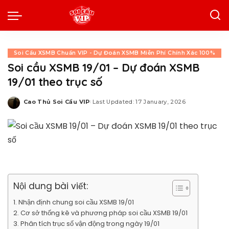
Soi Cầu XSMB Chuẩn VIP - Dự Đoán XSMB Miễn Phí Chính Xác 100%
Soi cầu XSMB 19/01 – Dự đoán XSMB
19/01 theo trục số
Cao Thủ Soi Cầu VIP
Last Updated: 17 January, 2026
Posted
by
Nội dung bài viết:
Nhận định chung soi cầu XSMB 19/01
Cơ sở thống kê và phương pháp soi cầu XSMB 19/01
Phân tích trục số vận động trong ngày 19/01