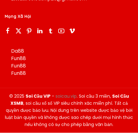
Mạng Xã Hội
Da88
Fun88
Fun88
Fun88
© 2025
Soi Cầu VIP
-
soicau.vip
. Soi cầu 3 miền,
Soi Cầu
XSMB
, soi cầu xổ số VIP siêu chính xác miễn phí. Tất cả
quyền được bảo lưu. Nội dung trên website được bảo vệ bởi
luật bản quyền và không được sao chép dưới mọi hình thức
nếu không có sự cho phép bằng văn bản.