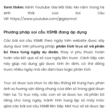
Xem thêm:
Kênh Youtube Giải Mã Giấc Mơ nằm trong hệ
sinh thái của Soi Cầu
VIP:
https://www.youtube.com/@giacmo1
Phương pháp soi cầu XSMB đang áp dụng
Các bài soi cầu XSMB theo ngày trên website được xây
dựng dựa trên phương pháp
phân tích trục số và phân
bổ theo từng ngày dự đoán
, thay vì phụ thuộc hoàn
toàn vào kết quả xổ số của ngày liền trước. Cách tiếp cận
này giúp nội dung giữ được tính ổn định, có thể đăng
trước nhiều ngày mà vẫn đảm bảo logic phân tích.
Trục số được lựa chọn từ dữ liệu thống kê trung hạn, phản
ánh xu hướng vận động chung của dàn số trong giai đoạn
hiện tại. Từ trục này, các con số sẽ được lọc và phân bổ
riêng cho từng ngày, tránh tình trạng lặp số máy móc
giữa các bài soi cầu XSMB liên tiếp. Một trục số sẽ được áp