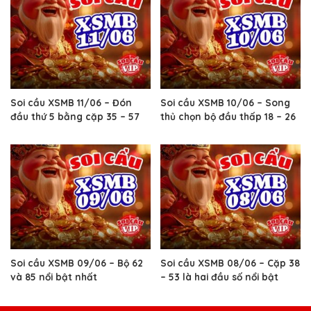
Soi cầu XSMB 11/06 – Đón
Soi cầu XSMB 10/06 – Song
đầu thứ 5 bằng cặp 35 – 57
thủ chọn bộ đầu thấp 18 – 26
Soi cầu XSMB 09/06 – Bộ 62
Soi cầu XSMB 08/06 – Cặp 38
và 85 nổi bật nhất
– 53 là hai đầu số nổi bật