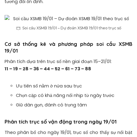
tương đối ổn định.
Soi cầu XSMB 19/01 – Dự đoán XSMB 19/01 theo trục số
Cơ sở thống kê và phương pháp soi cầu XSMB
19/01
Phân tích dựa trên trục số nền giai đoạn 15–21/01:
11 – 19 – 28 – 36 – 44 – 52 – 61 – 73 – 88
Ưu tiên số nằm ở nửa sau trục
Chọn cặp có khả năng nối nhịp từ ngày trước
Giữ dàn gọn, đánh có trọng tâm
Phân tích trục số vận động trong ngày 19/01
Theo phân bổ cho ngày 19/01, trục số cho thấy sự nổi bật