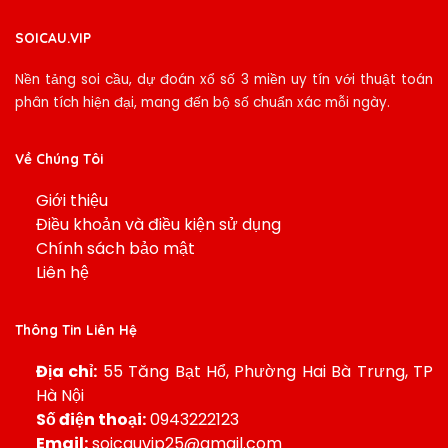
SOICAU.VIP
Nền tảng soi cầu, dự đoán xổ số 3 miền uy tín với thuật toán
phân tích hiện đại, mang đến bộ số chuẩn xác mỗi ngày.
Về Chúng Tôi
Giới thiệu
Điều khoản và điều kiện sử dụng
Chính sách bảo mật
Liên hệ
Thông Tin Liên Hệ
Địa chỉ:
55 Tăng Bạt Hổ, Phường Hai Bà Trưng, TP
Hà Nội
Số điện thoại:
0943222123
Email:
soicauvip25@gmail.com