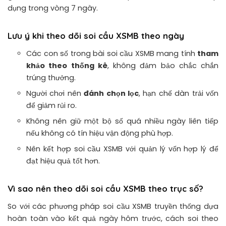
dụng trong vòng 7 ngày.
Lưu ý khi theo dõi soi cầu XSMB theo ngày
Các con số trong bài soi cầu XSMB mang tính
tham
khảo theo thống kê
, không đảm bảo chắc chắn
trúng thưởng.
Người chơi nên
đánh chọn lọc
, hạn chế dàn trải vốn
để giảm rủi ro.
Không nên giữ một bộ số quá nhiều ngày liên tiếp
nếu không có tín hiệu vận động phù hợp.
Nên kết hợp soi cầu XSMB với quản lý vốn hợp lý để
đạt hiệu quả tốt hơn.
Vì sao nên theo dõi soi cầu XSMB theo trục số?
So với các phương pháp soi cầu XSMB truyền thống dựa
hoàn toàn vào kết quả ngày hôm trước, cách soi theo