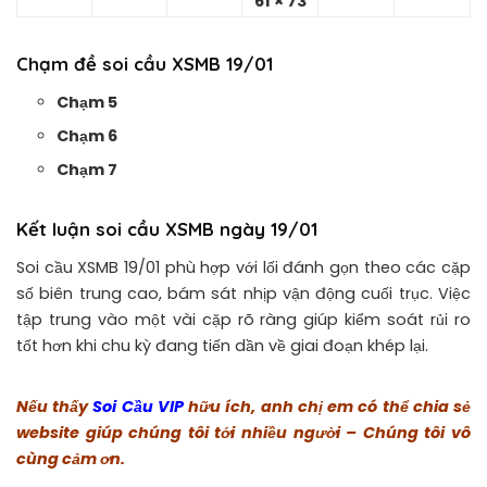
61 × 73
Chạm đề soi cầu XSMB 19/01
Chạm 5
Chạm 6
Chạm 7
Kết luận soi cầu XSMB ngày 19/01
Soi cầu XSMB 19/01 phù hợp với lối đánh gọn theo các cặp
số biên trung cao, bám sát nhịp vận động cuối trục. Việc
tập trung vào một vài cặp rõ ràng giúp kiểm soát rủi ro
tốt hơn khi chu kỳ đang tiến dần về giai đoạn khép lại.
Nếu thấy
Soi Cầu VIP
hữu ích, anh chị em có thể chia sẻ
website giúp chúng tôi tới nhiều người – Chúng tôi vô
cùng cảm ơn.