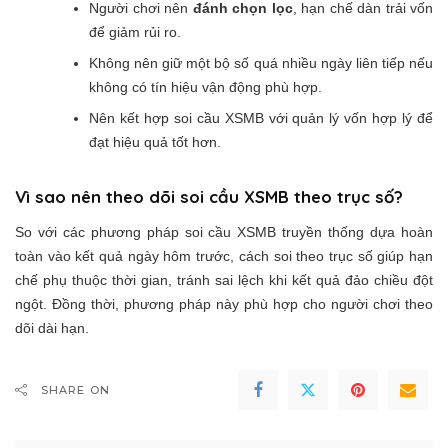
Người chơi nên
đánh chọn lọc
, hạn chế dàn trải vốn
để giảm rủi ro.
Không nên giữ một bộ số quá nhiều ngày liên tiếp nếu
không có tín hiệu vận động phù hợp.
Nên kết hợp soi cầu XSMB với quản lý vốn hợp lý để
đạt hiệu quả tốt hơn.
Vì sao nên theo dõi soi cầu XSMB theo trục số?
So với các phương pháp soi cầu XSMB truyền thống dựa hoàn
toàn vào kết quả ngày hôm trước, cách soi theo trục số giúp hạn
chế phụ thuộc thời gian, tránh sai lệch khi kết quả đảo chiều đột
ngột. Đồng thời, phương pháp này phù hợp cho người chơi theo
dõi dài hạn.
SHARE ON