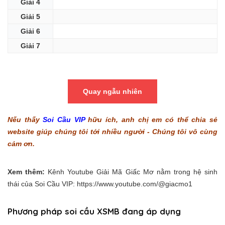
Giải 4
Giải 5
Giải 6
Giải 7
Quay ngẫu nhiên
Nếu thấy
Soi Cầu VIP
hữu ích, anh chị em có thể chia sẻ
website giúp chúng tôi tới nhiều người - Chúng tôi vô cùng
cảm ơn.
Xem thêm:
Kênh Youtube Giải Mã Giấc Mơ nằm trong hệ sinh
thái của Soi Cầu VIP:
https://www.youtube.com/@giacmo1
Phương pháp soi cầu XSMB đang áp dụng