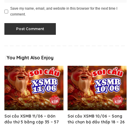
Save my name, email, and website in this browser for the next time I
comment.
You Might Also Enjoy
Soi cầu XSMB 11/06 – Đón
Soi cầu XSMB 10/06 – Song
đầu thứ 5 bằng cặp 35 – 57
thủ chọn bộ đầu thấp 18 – 26