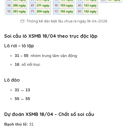
Thống kê đặc biệt lâu chưa ra ngày 18-04-2026
Soi cầu lô XSMB 18/04 theo trục độc lập
Lô rơi – lô lặp
31 – 55
: nhóm trung tâm vận động
16
: số nối trục
Lô đảo
31 ↔ 13
55 ↔ 55
Dự đoán XSMB 18/04 – Chốt số soi cầu
Bạch thủ lô:
31