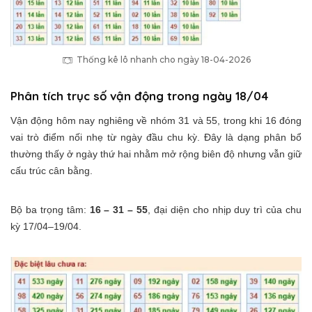
Thống kê lô nhanh cho ngày 18-04-2026
Phân tích trục số vận động trong ngày 18/04
Vận động hôm nay nghiêng về nhóm 31 và 55, trong khi 16 đóng
vai trò điểm nối nhẹ từ ngày đầu chu kỳ. Đây là dạng phân bổ
thường thấy ở ngày thứ hai nhằm mở rộng biên độ nhưng vẫn giữ
cấu trúc cân bằng.
Bộ ba trọng tâm:
16 – 31 – 55
, đại diện cho nhịp duy trì của chu
kỳ 17/04–19/04.