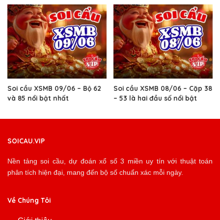
Soi cầu XSMB 09/06 – Bộ 62
Soi cầu XSMB 08/06 – Cặp 38
và 85 nổi bật nhất
– 53 là hai đầu số nổi bật
SOICAU.VIP
Nền tảng soi cầu, dự đoán xổ số 3 miền uy tín với thuật toán
phân tích hiện đại, mang đến bộ số chuẩn xác mỗi ngày.
Về Chúng Tôi