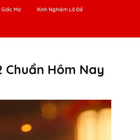
ã Giấc Mơ
Kinh Nghiệm Lô Đề
12 Chuẩn Hôm Nay