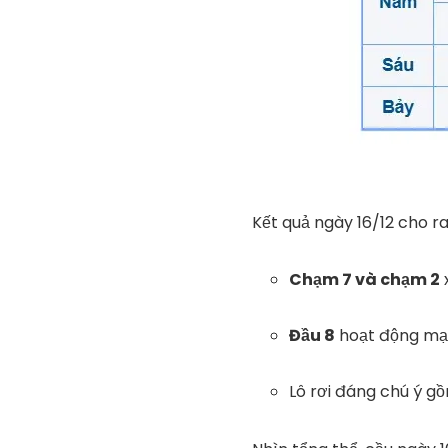
Kết quả ngày 16/12 cho ra
Chạm 7 và chạm 2
x
Đầu 8
hoạt động mạ
Lô rơi đáng chú ý 