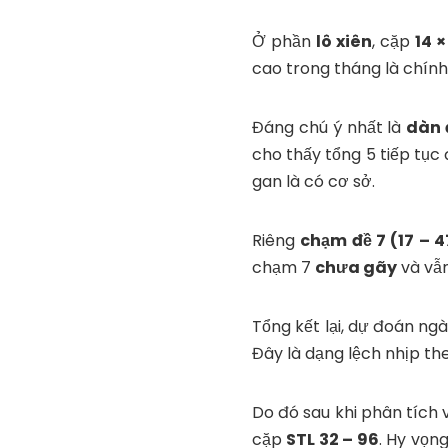
Ở phần
lô xiên
, cặp
14 ×
cao trong tháng là chín
Đáng chú ý nhất là
dàn 
cho thấy tổng 5 tiếp tục
gan là có cơ sở.
Riêng
chạm đề 7 (17 – 4
chạm 7
chưa gãy
và vẫn
Tổng kết lại, dự đoán ng
Đây là dạng lệch nhịp the
Do đó sau khi phân tích v
cặp
STL 32 – 96
. Hy vọn