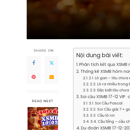
SHARE ON
Nội dung bài viết:
Phân tích kết quả XSMB 
Thống kê XSMB hôm nay
2.1. Lô gan – lâu chưa 
2.2. Lô ra nhiều trong
2.3. Đặc biệt lâu chưa
Soi cầu XSMB 17-12 VIP 
READ NEXT
3.1. Soi Cầu Pascal
3.2. Soi Cầu giải 7 + gi
3.3. Cầu lô rơi
3.4. Cầu tổng – cầu 
Dự đoán XSMB 17-12-20