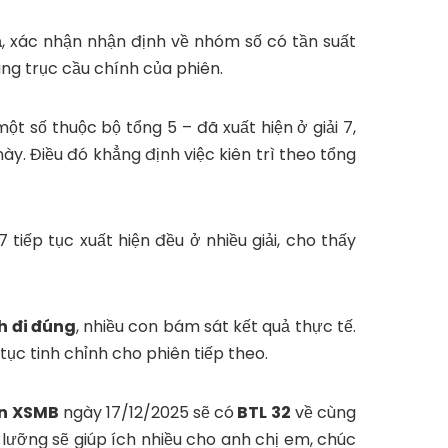
ả
, xác nhận nhận định về nhóm số có tần suất
g trục cầu chính của phiên.
ột số thuộc bộ tổng 5 – đã xuất hiện ở giải 7,
ày. Điều đó khẳng định việc kiên trì theo tổng
tiếp tục xuất hiện đều ở nhiều giải, cho thấy
h đi đúng
, nhiều con bám sát kết quả thực tế.
tục tinh chỉnh cho phiên tiếp theo.
án XSMB
ngày 17/12/2025 sẽ có
BTL 32
về cùng
 lưỡng sẽ giúp ích nhiều cho anh chị em, chúc