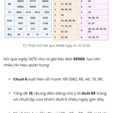
Phân tích kết quả XSMB ngày 14-12-2025
Kết quả ngày 14/12 cho ra giải Đặc Biệt
56968
, tạo nên
nhiều tín hiệu quan trọng:
Chạm 6
xuất hiện rất mạnh: 68 (ĐB), 66, 46, 76, 96…
Tổng đề
19
, nhưng điều đáng chú ý là
đuôi 68
trùng
với chuỗi lặp của nhóm đuôi 6 nhiều ngày gần đây.