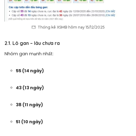
Thống kê XSMB hôm nay 15/12/2025
2.1. Lô gan – lâu chưa ra
Nhóm gan mạnh nhất:
55 (14 ngày)
43 (13 ngày)
38 (11 ngày)
51 (10 ngày)