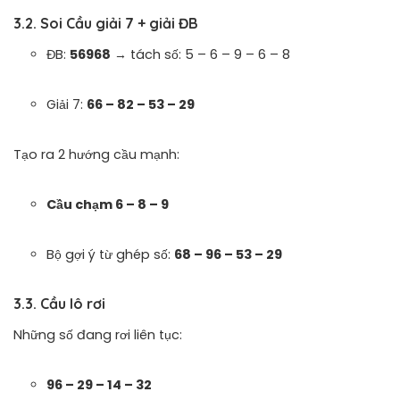
3.2. Soi Cầu giải 7 + giải ĐB
ĐB:
56968
→ tách số: 5 – 6 – 9 – 6 – 8
Giải 7:
66 – 82 – 53 – 29
Tạo ra 2 hướng cầu mạnh:
Cầu chạm 6 – 8 – 9
Bộ gợi ý từ ghép số:
68 – 96 – 53 – 29
3.3. Cầu lô rơi
Những số đang rơi liên tục:
96 – 29 – 14 – 32