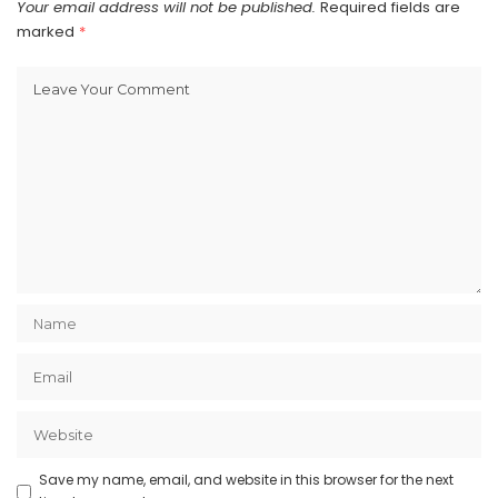
Your email address will not be published.
Required fields are
marked
*
Save my name, email, and website in this browser for the next