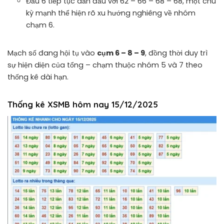
Đầu 6 tiếp tục dẫn đầu với 62 – 66 – 68 – 68, một chu
kỳ mạnh thể hiện rõ xu hướng nghiêng về nhóm
chạm 6.
Mạch số đang hội tụ vào
cụm 6 – 8 – 9
, đồng thời duy trì
sự hiện diện của tổng – chạm thuộc nhóm 5 và 7 theo
thống kê dài hạn.
Thống kê XSMB hôm nay 15/12/2025