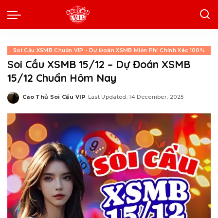
Soi Cầu XSMB Chuẩn VIP - Dự Đoán XSMB Miễn Phí Chính Xác 100%
Soi Cầu XSMB 15/12 – Dự Đoán XSMB
15/12 Chuẩn Hôm Nay
Cao Thủ Soi Cầu VIP
Last Updated: 14 December, 2025
Posted
by