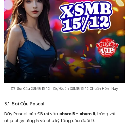
Soi Cầu XSMB 15-12 – Dự Đoán XSMB 15-12 Chuẩn Hôm Nay
3.1. Soi Cầu Pascal
Dãy Pascal của ĐB rơi vào
chạm 5 – chạm 9
, trùng với
nhịp chạy tổng 5 và chu kỳ tăng của đuôi 9.