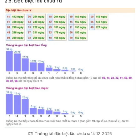
2.3. Đặc biệt lâu chưa ra
Thống kê đặc biệt lâu chưa ra 14-12-2025