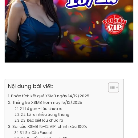
Nội dung bài viết:
Phân tích kết quả XSMB ngày 14/12/2025
Thống kê XSMB hôm nay 15/12/2025
2.1. Lô gan – lâu chưa ra
2.2. Lô ra nhiều trong tháng
2.3. Đặc biệt lâu chưa ra
Soi cầu XSMB 15-12 VIP chính xác 100%
3.1. Soi Cầu Pascal