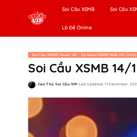
Soi Cầu XSMB
Soi Cầu X
Lô Đề Online
Soi Cầu XSMB Chuẩn VIP - Dự Đoán XSMB Miễn Phí Chính
Soi Cầu XSMB 14/
Cao Thủ Soi Cầu VIP
Last Updated: 13 December, 202
Posted
by