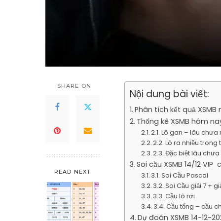
SHARE ON
Nội dung bài viết:
Phân tích kết quả XSMB 
Thống kê XSMB hôm nay
2.1. Lô gan – lâu chưa 
2.2. Lô ra nhiều trong
2.3. Đặc biệt lâu chưa
Soi cầu XSMB 14/12 VIP 
READ NEXT
3.1. Soi Cầu Pascal
3.2. Soi Cầu giải 7 + gi
3.3. Cầu lô rơi
3.4. Cầu tổng – cầu 
Dự đoán XSMB 14-12-20