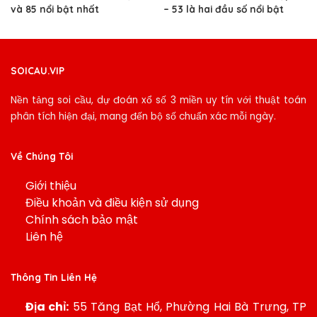
và 85 nổi bật nhất
– 53 là hai đầu số nổi bật
SOICAU.VIP
Nền tảng soi cầu, dự đoán xổ số 3 miền uy tín với thuật toán
phân tích hiện đại, mang đến bộ số chuẩn xác mỗi ngày.
Về Chúng Tôi
Giới thiệu
Điều khoản và điều kiện sử dụng
Chính sách bảo mật
Liên hệ
Thông Tin Liên Hệ
Địa chỉ:
55 Tăng Bạt Hổ, Phường Hai Bà Trưng, TP