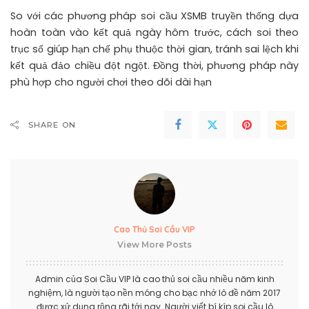
So với các phương pháp soi cầu XSMB truyền thống dựa
hoàn toàn vào kết quả ngày hôm trước, cách soi theo
trục số giúp hạn chế phụ thuộc thời gian, tránh sai lệch khi
kết quả đảo chiều đột ngột. Đồng thời, phương pháp này
phù hợp cho người chơi theo dõi dài hạn
SHARE ON
Cao Thủ Soi Cầu VIP
View More Posts
Admin của Soi Cầu VIP là cao thủ soi cầu nhiều năm kinh
nghiệm, là người tạo nền móng cho bạc nhớ lô đề năm 2017
được xử dụng rộng rãi tới nay. Người viết bí kíp soi cầu lô