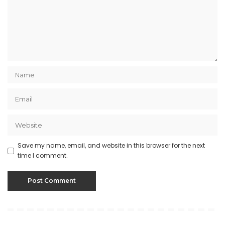
Save my name, email, and website in this browser for the next
time I comment.