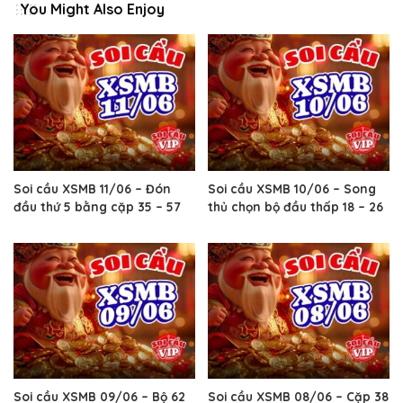
You Might Also Enjoy
Soi cầu XSMB 11/06 – Đón
Soi cầu XSMB 10/06 – Song
đầu thứ 5 bằng cặp 35 – 57
thủ chọn bộ đầu thấp 18 – 26
Soi cầu XSMB 09/06 – Bộ 62
Soi cầu XSMB 08/06 – Cặp 38