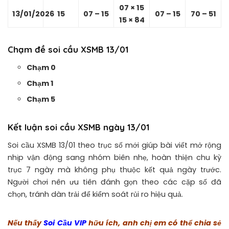
07 × 15
13/01/2026
15
07 – 15
07 – 15
70 – 51
15 × 84
Chạm đề soi cầu XSMB 13/01
Chạm 0
Chạm 1
Chạm 5
Kết luận soi cầu XSMB ngày 13/01
Soi cầu XSMB 13/01 theo trục số mới giúp bài viết mở rộng
nhịp vận động sang nhóm biên nhẹ, hoàn thiện chu kỳ
trục 7 ngày mà không phụ thuộc kết quả ngày trước.
Người chơi nên ưu tiên đánh gọn theo các cặp số đã
chọn, tránh dàn trải để kiểm soát rủi ro hiệu quả.
Nếu thấy
Soi Cầu VIP
hữu ích, anh chị em có thể chia sẻ