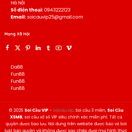
Hà Nội
Số điện thoại:
0943222123
Email:
soicauvip25@gmail.com
Mạng Xã Hội
Da88
Fun88
Fun88
Fun88
© 2025
Soi Cầu VIP
-
soicau.vip
. Soi cầu 3 miền,
Soi Cầu
XSMB
, soi cầu xổ số VIP siêu chính xác miễn phí. Tất cả
quyền được bảo lưu. Nội dung trên website được bảo vệ bởi
luật bản quyền và không được sao chép dưới mọi hình thức