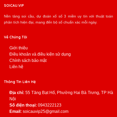
SOICAU.VIP
Nền tảng soi cầu, dự đoán xổ số 3 miền uy tín với thuật toán
phân tích hiện đại, mang đến bộ số chuẩn xác mỗi ngày.
Về Chúng Tôi
Giới thiệu
Điều khoản và điều kiện sử dụng
Chính sách bảo mật
Liên hệ
Thông Tin Liên Hệ
Địa chỉ:
55 Tăng Bạt Hổ, Phường Hai Bà Trưng, TP Hà
Nội
Số điện thoại:
0943222123
Email:
soicauvip25@gmail.com