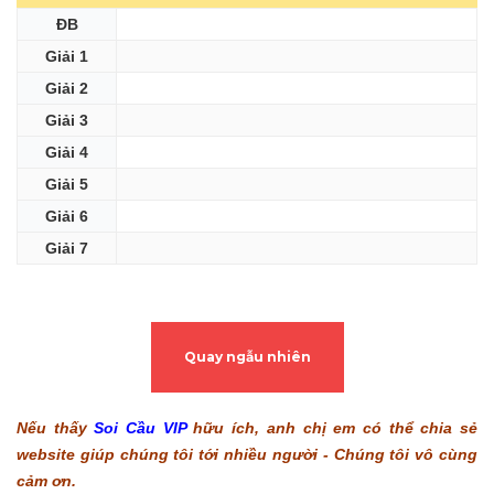
ĐB
Giải 1
Giải 2
Giải 3
Giải 4
Giải 5
Giải 6
Giải 7
Quay ngẫu nhiên
Nếu thấy
Soi Cầu VIP
hữu ích, anh chị em có thể chia sẻ
website giúp chúng tôi tới nhiều người - Chúng tôi vô cùng
cảm ơn.