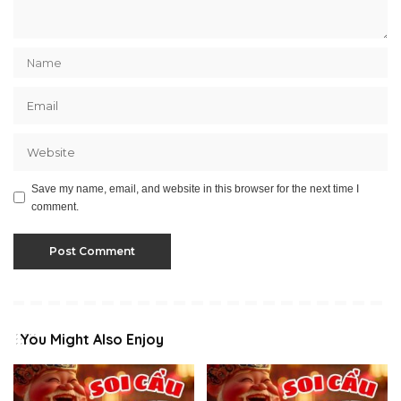
Save my name, email, and website in this browser for the next time I
comment.
You Might Also Enjoy