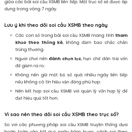
giữa các bài soi cầu XSMB liên tiếp. Một trục số sẽ được áp
dụng trong vòng 7 ngày.
Lưu ý khi theo dõi soi cầu XSMB theo ngày
Các con số trong bài soi cầu XSMB mang tính
tham
khảo theo thống kê
, không đảm bảo chắc chắn
trúng thưởng.
Người chơi nên
đánh chọn lọc
, hạn chế dàn trải vốn
để giảm rủi ro.
Không nên giữ một bộ số quá nhiều ngày liên tiếp
nếu không có tín hiệu vận động phù hợp.
Nên kết hợp soi cầu XSMB với quản lý vốn hợp lý để
đạt hiệu quả tốt hơn.
Vì sao nên theo dõi soi cầu XSMB theo trục số?
So với các phương pháp soi cầu XSMB truyền thống dựa
hoàn toàn vào kết quả ngày hôm trước, cách soi theo