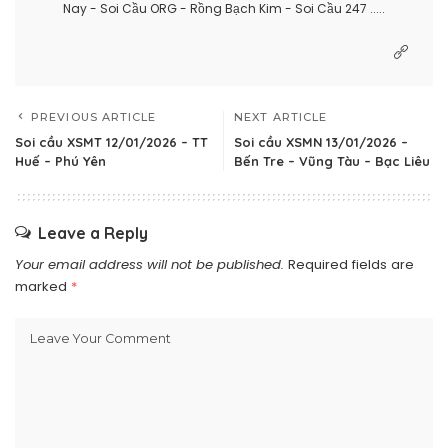
Nay - Soi Cầu ORG - Rồng Bạch Kim - Soi Cầu 247 .....
PREVIOUS ARTICLE
NEXT ARTICLE
Soi cầu XSMT 12/01/2026 – TT
Soi cầu XSMN 13/01/2026 –
Huế – Phú Yên
Bến Tre – Vũng Tàu – Bạc Liêu
Leave a Reply
Your email address will not be published.
Required fields are
marked
*