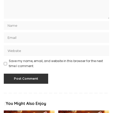
Save my name, email, and website in this browser for the next
time I comment.
You Might Also Enjoy