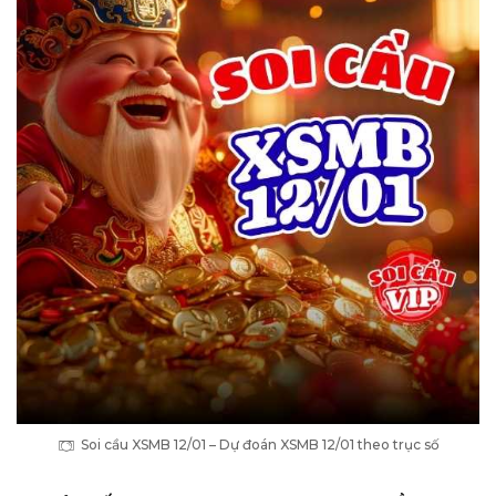
Soi cầu XSMB 12/01 – Dự đoán XSMB 12/01 theo trục số