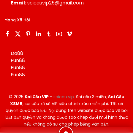
Email:
soicauvip25@gmail.com
Mạng Xã Hội
Da88
Fun88
Fun88
Fun88
© 2025
Soi Cầu VIP
-
soicau.vip
. Soi cầu 3 miền,
Soi Cầu
XSMB
, soi cầu xổ số VIP siêu chính xác miễn phí. Tất cả
quyền được bảo lưu. Nội dung trên website được bảo vệ bởi
luật bản quyền và không được sao chép dưới mọi hình thức
nếu không có sự cho phép bằng văn bản.