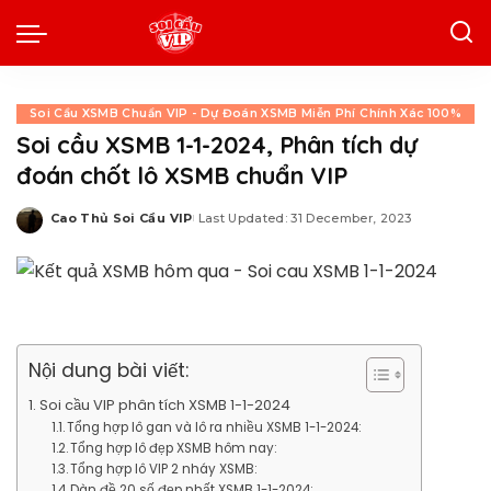
Soi Cầu XSMB Chuẩn VIP - Dự Đoán XSMB Miễn Phí Chính Xác 100%
Soi cầu XSMB 1-1-2024, Phân tích dự
đoán chốt lô XSMB chuẩn VIP
Cao Thủ Soi Cầu VIP
Last Updated: 31 December, 2023
Posted
by
Nội dung bài viết:
Soi cầu VIP phân tích XSMB 1-1-2024
Tổng hợp lô gan và lô ra nhiều XSMB 1-1-2024:
Tổng hợp lô đẹp XSMB hôm nay:
Tổng hợp lô VIP 2 nháy XSMB:
Dàn đề 20 số đẹp nhất XSMB 1-1-2024: