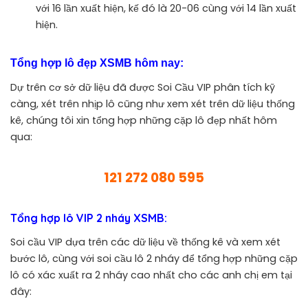
với 16 lần xuất hiện, kế đó là 20-06 cùng với 14 lần xuất
hiện.
Tổng hợp lô đẹp XSMB hôm nay:
Dự trên cơ sở dữ liệu đã được Soi Cầu VIP phân tích kỹ
càng, xét trên nhịp lô cũng như xem xét trên dữ liệu thống
kê, chúng tôi xin tổng hợp những cặp lô đẹp nhất hôm
qua:
121 272 080 595
Tổng hợp lô VIP 2 nháy XSMB:
Soi cầu VIP dựa trên các dữ liệu về thống kê và xem xét
bước lô, cùng với soi cầu lô 2 nháy để tổng hợp những cặp
lô có xác xuất ra 2 nháy cao nhất cho các anh chị em tại
đây: