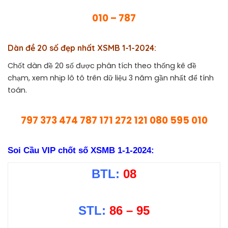
010 – 787
Dàn đề 20 số đẹp nhất XSMB 1-1-2024:
Chốt dàn đề 20 số được phân tích theo thống kê đề
chạm, xem nhịp lô tô trên dữ liệu 3 năm gần nhất để tính
toán.
797 373 474 787 171 272 121 080 595 010
Soi Cầu VIP chốt số XSMB 1-1-2024:
BTL:
08
STL:
86 – 95