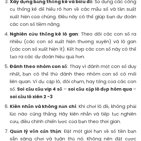
Xây dựng bảng thống kê và biểu đồ
: Sử dụng các công
cụ thống kê để hiểu rõ hơn về các mẫu số và tần suất
xuất hiện của chúng. Điều này có thể giúp bạn dự đoán
các con số tiềm năng.
Nghiên cứu thống kê lô gan
: Theo dõi các con số ra
nhiều (các con số xuất hiện thường xuyên) và lô gan
(các con số xuất hiện ít). Kết hợp các con số này có thể
tạo ra các dự đoán hiệu quả hơn.
Đánh theo nhóm con số
: Thay vì đánh một con số duy
nhất, bạn có thể thử đánh theo nhóm con số có mối
liên quan. Ví dụ: cặp lô, đôi chạm, hay tổng của các con
số.
Soi cầu cầu vip 4 số
–
soi cầu cặp lô đẹp hôm qua
–
soi cầu lô xiên 2 -3
Kiên nhẫn và không nản chí
: Khi chơi lô đề, không phải
lúc nào cũng thắng. Hãy kiên nhẫn và tiếp tục nghiên
cứu, điều chỉnh chiến lược của bạn theo thời gian.
Quản lý vốn cẩn thận
: Đặt một giới hạn về số tiền bạn
sẵn sàng chơi và tuân thủ nó. Không nên đặt cược