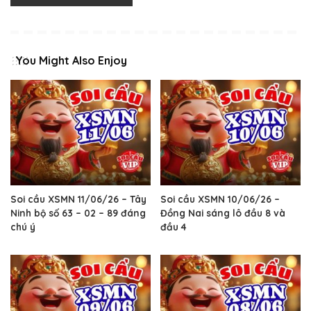
You Might Also Enjoy
Soi cầu XSMN 11/06/26 – Tây
Soi cầu XSMN 10/06/26 –
Ninh bộ số 63 – 02 – 89 đáng
Đồng Nai sáng lô đầu 8 và
chú ý
đầu 4