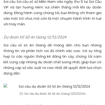
Soi cầu Soi cầu xổ số Miền Nam vào ngày thứ 5 tại Soi Cầu
VIP và tận hưởng niềm vui chiến thắng mỗi khi dự đoán
đúng. Đồng hành cùng chúng tôi, bạn không chỉ tham gia
vào một trò chơi, mà còn là một chuyến hành trình trí tuệ
và may mắn.
Dự đoán Xổ Số An Giang 12/12/2024
Soi cầu xổ số An Giang để mang đến cho bạn những
thông tin và phân tích với độ chính xác cao. Với sự tổng
hợp từ các nguồn thống kê đáng tin cậy, chúng tôi cam
kết cung cấp những dự đoán chất lượng nhất, giúp bạn có
những cặp số xác suất ra cao nhất để quyết định lựa chọn
đúng đắn.
Soi cầu dự đoán Xổ Số An Giang 12/12/2024