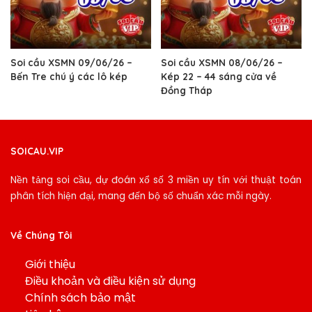
Soi cầu XSMN 09/06/26 –
Soi cầu XSMN 08/06/26 –
Bến Tre chú ý các lô kép
Kép 22 – 44 sáng cửa về
Đồng Tháp
SOICAU.VIP
Nền tảng soi cầu, dự đoán xổ số 3 miền uy tín với thuật toán
phân tích hiện đại, mang đến bộ số chuẩn xác mỗi ngày.
Về Chúng Tôi
Giới thiệu
Điều khoản và điều kiện sử dụng
Chính sách bảo mật