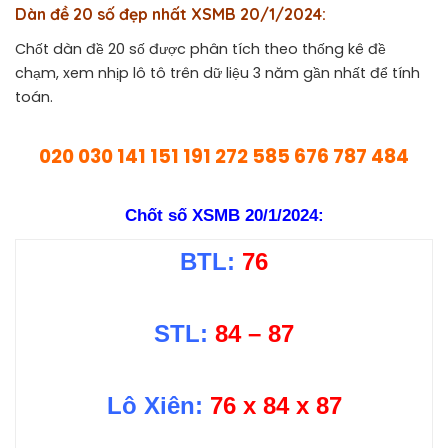
Dàn đề 20 số đẹp nhất XSMB 20/1/2024:
Chốt dàn đề 20 số được phân tích theo thống kê đề
chạm, xem nhịp lô tô trên dữ liệu 3 năm gần nhất để tính
toán.
020 030 141 151 191 272 585 676 787 484
Chốt số XSMB 20/1/2024:
BTL:
76
STL:
84 – 87
Lô Xiên:
76 x 84 x 87