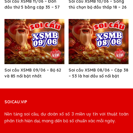
Soi cầu XSMB 11/06 – Đón
Soi cầu XSMB 10/06 – Song
đầu thứ 5 bằng cặp 35 – 57
thủ chọn bộ đầu thấp 18 – 26
Soi cầu XSMB 09/06 – Bộ 62
Soi cầu XSMB 08/06 – Cặp 38
và 85 nổi bật nhất
– 53 là hai đầu số nổi bật
SOICAU.VIP
Nền tảng soi cầu, dự đoán xổ số 3 miền uy tín với thuật toán
phân tích hiện đại, mang đến bộ số chuẩn xác mỗi ngày.