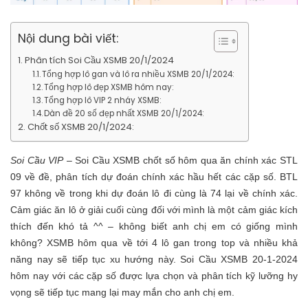
Nội dung bài viết:
Phân tích Soi Cầu XSMB 20/1/2024
Tổng hợp lô gan và lô ra nhiều XSMB 20/1/2024:
Tổng hợp lô đẹp XSMB hôm nay:
Tổng hợp lô VIP 2 nháy XSMB:
Dàn đề 20 số đẹp nhất XSMB 20/1/2024:
Chốt số XSMB 20/1/2024:
Soi Cầu VIP
– Soi Cầu XSMB chốt số hôm qua ăn chính xác STL
09 về đề, phân tích dự đoán chính xác hầu hết các cặp số. BTL
97 không về trong khi dự đoán lô đi cùng là 74 lại về chính xác.
Cảm giác ăn lô ở giải cuối cùng đối với mình là một cảm giác kích
thích đến khó tả ^^ – không biết anh chị em có giống mình
không? XSMB hôm qua về tới 4 lô gan trong top và nhiều khả
năng nay sẽ tiếp tục xu hướng này. Soi Cầu XSMB 20-1-2024
hôm nay với các cặp số được lựa chọn và phân tích kỹ lưỡng hy
vọng sẽ tiếp tục mang lại may mắn cho anh chị em.