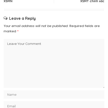
XSMN
XSMT chính xác
Leave a Reply
Your email address will not be published.
Required fields are
marked
*