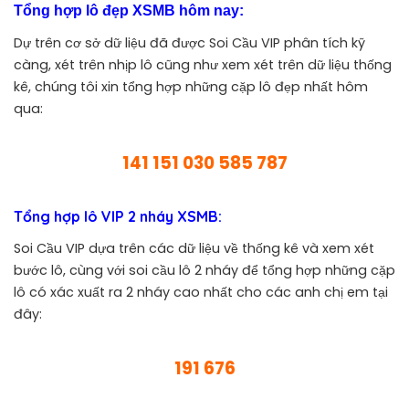
Tổng hợp lô đẹp XSMB hôm nay:
Dự trên cơ sở dữ liệu đã được Soi Cầu VIP phân tích kỹ
càng, xét trên nhịp lô cũng như xem xét trên dữ liệu thống
kê, chúng tôi xin tổng hợp những cặp lô đẹp nhất hôm
qua:
141 151 030 585 787
Tổng hợp lô VIP 2 nháy XSMB:
Soi Cầu VIP dựa trên các dữ liệu về thống kê và xem xét
bước lô, cùng với soi cầu lô 2 nháy để tổng hợp những cặp
lô có xác xuất ra 2 nháy cao nhất cho các anh chị em tại
đây:
191 676