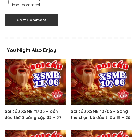
time I comment.
You Might Also Enjoy
Soi cầu XSMB 11/06 – Đón
Soi cầu XSMB 10/06 – Song
đầu thứ 5 bằng cặp 35 – 57
thủ chọn bộ đầu thấp 18 – 26