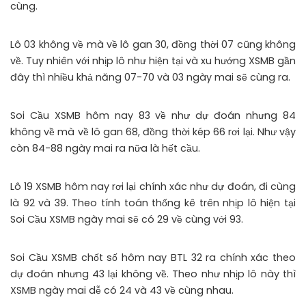
cùng.
Lô 03 không về mà về lô gan 30, đồng thời 07 cũng không
về. Tuy nhiên với nhịp lô như hiện tại và xu hướng XSMB gần
đây thì nhiều khả năng 07-70 và 03 ngày mai sẽ cùng ra.
Soi Cầu XSMB hôm nay 83 về như dự đoán nhưng 84
không về mà về lô gan 68, đồng thời kép 66 rơi lại. Như vậy
còn 84-88 ngày mai ra nữa là hết cầu.
Lô 19 XSMB hôm nay rơi lại chính xác như dự đoán, đi cùng
là 92 và 39. Theo tính toán thống kê trên nhịp lô hiện tại
Soi Cầu XSMB ngày mai sẽ có 29 về cùng với 93.
Soi Cầu XSMB chốt số hôm nay BTL 32 ra chính xác theo
dự đoán nhưng 43 lại không về. Theo như nhịp lô này thì
XSMB ngày mai dễ có 24 và 43 về cùng nhau.