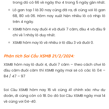
trong đó có 66 về ngày thứ 4 trong 5 ngày gần nhất.
Lô gan top 1 là 30 nay cũng đã ra, đi cùng với lô gan
68, 80 và 06. Hôm nay xuất hiện nhiều lô có nhịp lô
trên 4 ngày.
XSMB hôm nay đuôi 4 và đuôi 7 câm, đầu 4 và đầu 9
chỉ về 1 nháy lô duy nhất.
XSMB hôm nay lô về nhiều ở lô đầu 3 và đuôi 0.
Phân tích Soi Cầu XSMB 21/2/2024:
XSMB hôm nay lô đuôi 4, đuôi 7 câm – theo cách chơi lô
đầu câm đuôi câm thì XSMB ngày mai sẽ có các lô: 04 –
84 / 47 – 97
Soi Cầu XSMB hôm nay 16 về cùng 41 chính xác như dự
đoán, đi cùng còn có 18. Do đó Soi Cầu XSMB ngày mai 14
về cùng với 04-40.