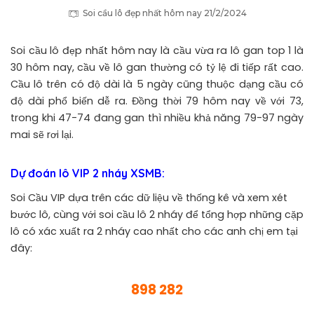
Soi cầu lô đẹp nhất hôm nay 21/2/2024
Soi cầu lô đẹp nhất hôm nay là cầu vừa ra lô gan top 1 là
30 hôm nay, cầu về lô gan thường có tỷ lệ đi tiếp rất cao.
Cầu lô trên có độ dài là 5 ngày cũng thuộc dạng cầu có
độ dài phổ biến dễ ra. Đồng thời 79 hôm nay về với 73,
trong khi 47-74 đang gan thì nhiều khả năng 79-97 ngày
mai sẽ rơi lại.
Dự đoán lô VIP 2 nháy XSMB:
Soi Cầu VIP dựa trên các dữ liệu về thống kê và xem xét
bước lô, cùng với soi cầu lô 2 nháy để tổng hợp những cặp
lô có xác xuất ra 2 nháy cao nhất cho các anh chị em tại
đây:
898 282