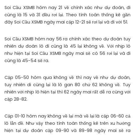
Soi Cầu XSMB hôm nay 21 về chính xác như dự đoán, đi
cùng là 15 và 31 đều rơi lại. Theo tính toán thống kê gần
đây Soi Cầu XSMB ngày mai cặp 12-21 sẽ rơi lại và đi với 51.
Soi Cầu XSMB hôm nay 56 ra chính xác theo dự đoán tuy
nhiên dự đoán lô đi cùng là 45 lại không về. Với nhịp lô
như hiện tại Soi Cầu XSMB ngày mai sẽ có 56 rơi lại và đi
cùng là 45-54 sẽ ra.
Cặp 05-50 hôm qua không về thì nay về như dự đoán,
tuy nhiên di cùng lại là lô gan 80 chứ 62 không về. Tuy
nhiên với nhịp lô hiện tại thì 62 ngày mai rất dễ ra cùng với
cặp 28-82.
Cặp 01-10 hôm nay không về lại mà về lại là cặp 06-60 cả
lô lẫn đề. Như vậy theo tính toán thống kê trên xu hướng
hiện tại dự đoán cặp 09-90 và 89-98 ngày mai sẽ ra