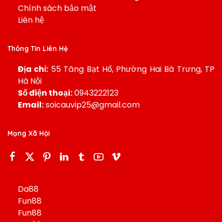
Chính sách bảo mật
Liên hệ
Thông Tin Liên Hệ
Địa chỉ:
55 Tăng Bạt Hổ, Phường Hai Bà Trưng, TP
Hà Nội
Số điện thoại:
0943222123
Email:
soicauvip25@gmail.com
Mạng Xã Hội
Da88
Fun88
Fun88