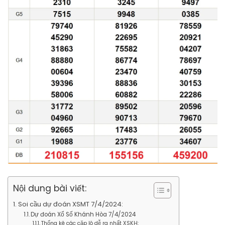
Nội dung bài viết:
Soi cầu dự đoán XSMT 7/4/2024:
Dự đoán Xổ Số Khánh Hòa 7/4/2024
Thống kê các cặp lô dễ ra nhất XSKH: