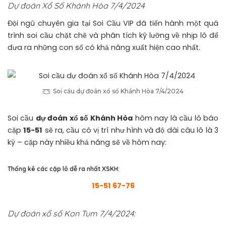
Dự đoán Xổ Số Khánh Hòa
7/4/2024
Đội ngũ chuyên gia tại Soi Cầu VIP đã tiến hành một quá
trình soi cầu chặt chẽ và phân tích kỹ lưỡng về nhịp lô để
đưa ra những con số có khả năng xuất hiện cao nhất.
Soi cầu dự đoán xổ số Khánh Hòa 7/4/2024
Soi cầu
dự đoán xổ số Khánh Hòa
hôm nay là cầu lô báo
cặp
15-51
sẽ ra, cầu có vị trí như hình và độ dài câu lô là 3
kỳ – cặp này nhiều khả năng sẽ về hôm nay:
Thống kê các cặp lô dễ ra nhất XSKH:
15-51 67-76
Dự đoán xổ số Kon Tum 7/4/2024: