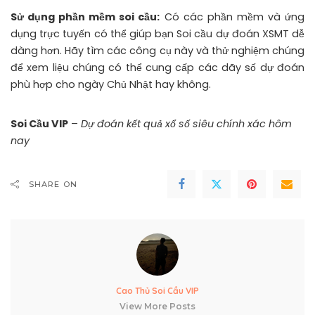
Sử dụng phần mềm soi cầu:
Có các phần mềm và ứng
dụng trực tuyến có thể giúp bạn Soi cầu dự đoán XSMT dễ
dàng hơn. Hãy tìm các công cụ này và thử nghiệm chúng
để xem liệu chúng có thể cung cấp các dãy số dự đoán
phù hợp cho ngày Chủ Nhật hay không.
Soi Cầu VIP
–
Dự đoán kết quả xổ số siêu chính xác hôm
nay
SHARE ON
Cao Thủ Soi Cầu VIP
View More Posts