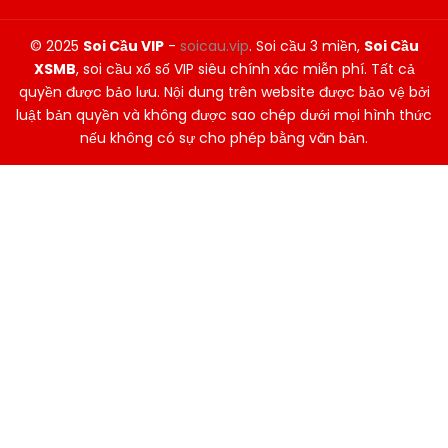
© 2025
Soi Cầu VIP
-
soicau.vip
. Soi cầu 3 miền,
Soi Cầu
XSMB
, soi cầu xổ số VIP siêu chính xác miễn phí. Tất cả
quyền được bảo lưu. Nội dung trên website được bảo vệ bởi
luật bản quyền và không được sao chép dưới mọi hình thức
nếu không có sự cho phép bằng văn bản.