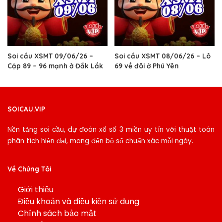
Soi cầu XSMT 09/06/26 –
Soi cầu XSMT 08/06/26 – Lô
Cặp 89 – 96 mạnh ở Đắk Lắk
69 về đôi ở Phú Yên
SOICAU.VIP
Nền tảng soi cầu, dự đoán xổ số 3 miền uy tín với thuật toán
phân tích hiện đại, mang đến bộ số chuẩn xác mỗi ngày.
Về Chúng Tôi
Giới thiệu
Điều khoản và điều kiện sử dụng
Chính sách bảo mật