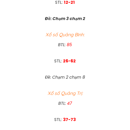
STL:
12-21
Đề: Chạm 3 chạm 2
Xổ số Quảng Bình:
BTL:
85
STL:
26-62
Đề: Chạm 2 chạm 8
Xổ số Quảng Trị:
BTL:
47
STL:
37-73