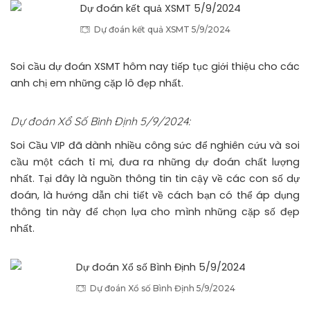
Dự đoán kết quả XSMT 5/9/2024
Soi cầu dự đoán XSMT
hôm nay tiếp tục giới thiệu cho các
anh chị em những cặp lô đẹp nhất.
Dự đoán Xổ Số Bình Định 5/9/2024:
Soi Cầu VIP đã dành nhiều công sức để nghiên cứu và soi
cầu một cách tỉ mỉ, đưa ra những dự đoán chất lượng
nhất. Tại đây là nguồn thông tin tin cậy về các con số dự
đoán, là hướng dẫn chi tiết về cách bạn có thể áp dụng
thông tin này để chọn lựa cho mình những cặp số đẹp
nhất.
Dự đoán Xổ số Bình Định 5/9/2024