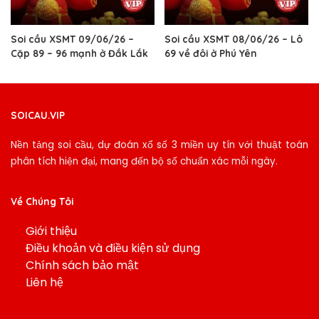
Soi cầu XSMT 09/06/26 –
Soi cầu XSMT 08/06/26 – Lô
Cặp 89 – 96 mạnh ở Đắk Lắk
69 về đôi ở Phú Yên
SOICAU.VIP
Nền tảng soi cầu, dự đoán xổ số 3 miền uy tín với thuật toán
phân tích hiện đại, mang đến bộ số chuẩn xác mỗi ngày.
Về Chúng Tôi
Giới thiệu
Điều khoản và điều kiện sử dụng
Chính sách bảo mật
Liên hệ