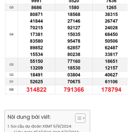
Nội dung bài viết:
Soi cầu dự đoán XSMT 5/9/2024: