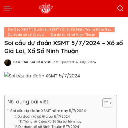
Soi Cầu XSMT | Dự Đoán XSMT | Chốt Số Miền Trung Hôm Nay
Dự đoán xổ số Gia Lai
Dự đoán xổ số Ninh Thuận
Soi cầu dự đoán XSMT 5/7/2024 – Xổ số
Gia Lai, Xổ Số Ninh Thuận
Cao Thủ Soi Cầu VIP
Last Updated: 4 July, 2024
Posted
by
Nội dung bài viết:
Soi cầu dự đoán XSMT hôm nay 5/7/2024:
Dự đoán xổ số Gia Lai 5/7/2024:
Thống kê lô đẹp Xổ Số Gia Lai hôm nay:
Dự đoán xổ số Ninh Thuận 5/7/2024: