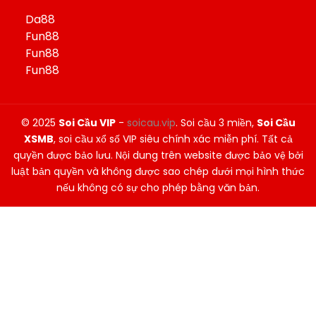
Da88
Fun88
Fun88
Fun88
© 2025
Soi Cầu VIP
-
soicau.vip
. Soi cầu 3 miền,
Soi Cầu
XSMB
, soi cầu xổ số VIP siêu chính xác miễn phí. Tất cả
quyền được bảo lưu. Nội dung trên website được bảo vệ bởi
luật bản quyền và không được sao chép dưới mọi hình thức
nếu không có sự cho phép bằng văn bản.