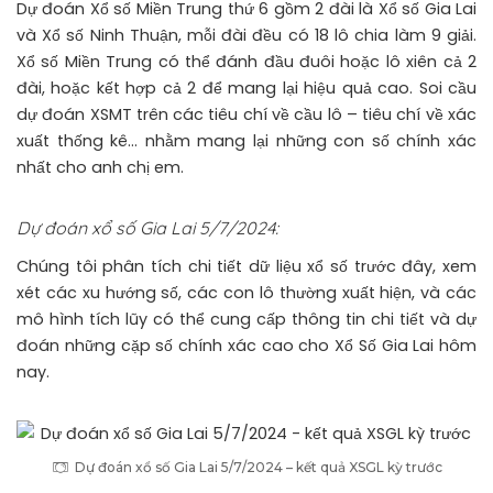
Dự đoán Xổ số Miền Trung
thứ 6 gồm 2 đài là Xổ số Gia Lai
và Xổ số Ninh Thuận, mỗi đài đều có 18 lô chia làm 9 giải.
Xổ số Miền Trung có thể đánh đầu đuôi hoặc lô xiên cả 2
đài, hoặc kết hợp cả 2 để mang lại hiệu quả cao. Soi cầu
dự đoán XSMT trên các tiêu chí về cầu lô – tiêu chí về xác
xuất thống kê… nhằm mang lại những con số chính xác
nhất cho anh chị em.
Dự đoán xổ số Gia Lai 5/7/2024:
Chúng tôi phân tích chi tiết dữ liệu xổ số trước đây, xem
xét các xu hướng số, các con lô thường xuất hiện, và các
mô hình tích lũy có thể cung cấp thông tin chi tiết và dự
đoán những cặp số chính xác cao cho Xổ Số Gia Lai hôm
nay.
Dự đoán xổ số Gia Lai 5/7/2024 – kết quả XSGL kỳ trước