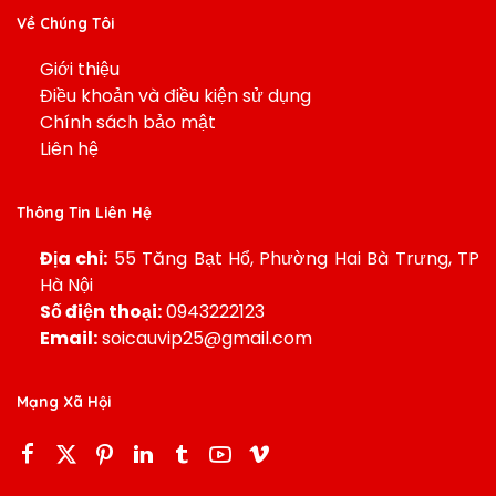
Về Chúng Tôi
Giới thiệu
Điều khoản và điều kiện sử dụng
Chính sách bảo mật
Liên hệ
Thông Tin Liên Hệ
Địa chỉ:
55 Tăng Bạt Hổ, Phường Hai Bà Trưng, TP
Hà Nội
Số điện thoại:
0943222123
Email:
soicauvip25@gmail.com
Mạng Xã Hội