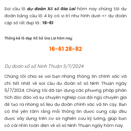
Soi cầu lô
dự đoán Xổ số Gia Lai
hôm nay chúng tôi dự
đoán bằng cầu lô 4 kỳ có vị trí như hình dưới => dự đoán
cặp số rất đẹp là :
16-61
Thống kê lô đẹp Xổ Số Gia Lai hôm nay:
16-61 28-82
Dự đoán xổ số Ninh Thuận 5/7/2024:
Chúng tôi chia sẻ với bạn những thông tin chính xác và
chi tiết nhất về soi cầu dự đoán xổ số Ninh Thuận ngày
5/7/2024. Chúng tôi đã tận dụng các phương pháp phân
tích độc đáo và sự chuyên nghiệp của đội ngũ chuyên gia
để tạo ra những số liệu dự đoán chính xác và tin cậy. Bạn
có thể yên tâm rằng mỗi thông tin được cung cấp đều
được xây dựng trên cơ sở nghiên cứu kỹ lưỡng, giúp bạn
có cái nhìn toàn diện về xổ số Ninh Thuận ngày hôm nay.