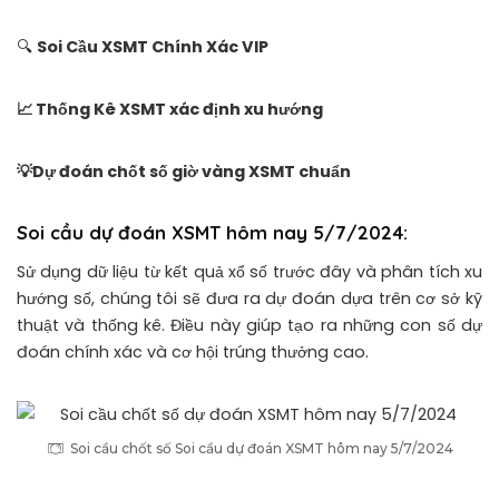
🔍
Soi Cầu XSMT Chính Xác VIP
📈 Thống Kê XSMT xác định xu hướng
💡Dự đoán chốt số giờ vàng XSMT chuẩn
Soi cầu dự đoán XSMT hôm nay 5/7/2024:
Sử dụng dữ liệu từ kết quả xổ số trước đây và phân tích xu
hướng số, chúng tôi sẽ đưa ra dự đoán dựa trên cơ sở kỹ
thuật và thống kê. Điều này giúp tạo ra những con số dự
đoán chính xác và cơ hội trúng thưởng cao.
Soi cầu chốt số Soi cầu dự đoán XSMT hôm nay 5/7/2024