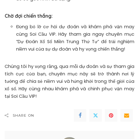
Chờ đợi chiến thắng:
Đừng bỏ lỡ cơ hội dự đoán và khám phá vận may
cùng Soi Cầu VIP. Hãy tham gia ngay chuyên mục
“Dự Đoán Xổ Số Miền Trung Thứ Tư” để trải nghiệm
niềm vui của sự dự đoán và hy vọng chiến thắng!
Chúng tôi hy vọng rằng, qua mỗi dự đoán và sự tham gia
tích cực của bạn, chuyên mục này sẽ trở thành nơi lý
tưởng để chia sẻ niềm vui và hứng khởi trong thế giới của
xổ số. Hãy cùng nhau khám phá và chinh phục vận may
tại Soi Cầu VIP!
SHARE ON