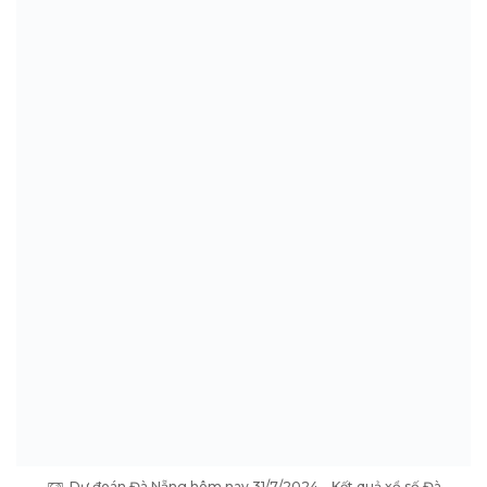
Dự đoán Đà Nẵng hôm nay 31/7/2024 – Kết quả xổ số Đà