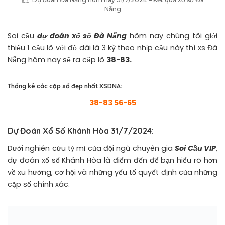
Nẵng
Soi cầu
dự đoán xổ số Đà Nẵng
hôm nay chúng tôi giới
thiệu 1 cầu lô với độ dài là 3 kỳ theo nhịp cầu này thì xs Đà
Nẵng hôm nay sẽ ra cặp lô
38-83.
Thống kê các cặp số đẹp nhất XSDNA:
38-83 56-65
Dự Đoán Xổ Số Khánh Hòa 31/7/2024:
Dưới nghiên cứu tỷ mỉ của đội ngũ chuyên gia
Soi Cầu VIP
,
dự đoán xổ số Khánh Hòa là điểm đến để bạn hiểu rõ hơn
về xu hướng, cơ hội và những yếu tố quyết định của những
cặp số chính xác.