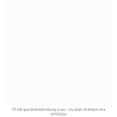
Kết quả XS Khánh Hòa kỳ trước – Dự đoán XS Khánh Hòa
31/7/2024