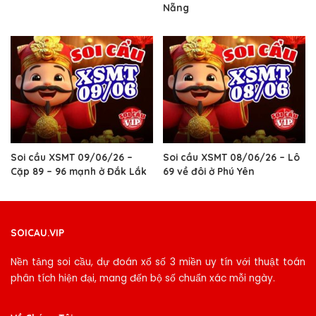
Nẵng
Soi cầu XSMT 09/06/26 –
Soi cầu XSMT 08/06/26 – Lô
Cặp 89 – 96 mạnh ở Đắk Lắk
69 về đôi ở Phú Yên
SOICAU.VIP
Nền tảng soi cầu, dự đoán xổ số 3 miền uy tín với thuật toán
phân tích hiện đại, mang đến bộ số chuẩn xác mỗi ngày.