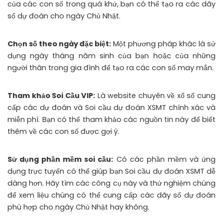
của các con số trong quá khứ, bạn có thể tạo ra các dãy
số dự đoán cho ngày Chủ Nhật.
Chọn số theo ngày đặc biệt:
Một phương pháp khác là sử
dụng ngày tháng năm sinh của bạn hoặc của những
người thân trong gia đình để tạo ra các con số may mắn.
Tham khảo Soi Cầu VIP:
Là website chuyên về xổ số cung
cấp các dự đoán và Soi cầu dự đoán XSMT chính xác và
miễn phí. Bạn có thể tham khảo các nguồn tin này để biết
thêm về các con số được gợi ý.
Sử dụng phần mềm soi cầu:
Có các phần mềm và ứng
dụng trực tuyến có thể giúp bạn Soi cầu dự đoán XSMT dễ
dàng hơn. Hãy tìm các công cụ này và thử nghiệm chúng
để xem liệu chúng có thể cung cấp các dãy số dự đoán
phù hợp cho ngày Chủ Nhật hay không.