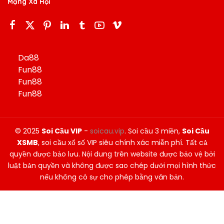
Mạng Xã Hội
Da88
Fun88
Fun88
Fun88
© 2025
Soi Cầu VIP
-
soicau.vip
. Soi cầu 3 miền,
Soi Cầu
XSMB
, soi cầu xổ số VIP siêu chính xác miễn phí. Tất cả
quyền được bảo lưu. Nội dung trên website được bảo vệ bởi
luật bản quyền và không được sao chép dưới mọi hình thức
nếu không có sự cho phép bằng văn bản.