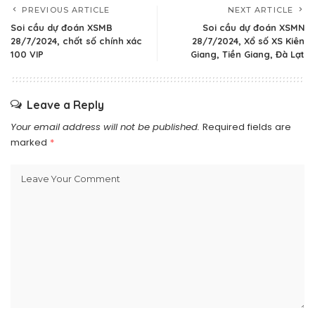
PREVIOUS ARTICLE
NEXT ARTICLE
Soi cầu dự đoán XSMB
Soi cầu dự đoán XSMN
28/7/2024, chốt số chính xác
28/7/2024, Xổ số XS Kiên
100 VIP
Giang, Tiền Giang, Đà Lạt
Leave a Reply
Your email address will not be published.
Required fields are
marked
*