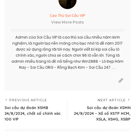
Cao Thủ Soi Cầu VIP
View More Posts
Admin của Soi Cầu VIP là cao thủ soi cầu nhiều năm kinh
nghiệm, là người tạo nền móng cho bạc nhớ lô đề năm 2017
được xử dụng rộng rãi tới nay. Người viết bí kíp soi cầu lô
chính xác, người chia sẻ cách chơi 96 lô vẫn lời. Từng là
admin nhiều trang lô đề nổi tiếng như Win2888 - Lô Đẹp Hôm
Nay - Soi Cầu ORG - Rồng Bạch Kim - Soi Cầu 247 .....
PREVIOUS ARTICLE
NEXT ARTICLE
Soi cầu dự đoán XSMB
Soi cầu dự đoán XSMN
24/8/2024, chốt số chính xác
24/8/2024 – Xổ số XSTP HCM,
100 VIP
XSLA, XSHG, XSBP