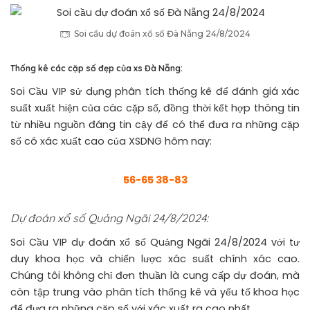
Soi cầu dự đoán xổ số Đà Nẵng 24/8/2024
Thống kê các cặp số đẹp của xs Đà Nẵng:
Soi Cầu VIP sử dụng phân tích thống kê để đánh giá xác
suất xuất hiện của các cặp số, đồng thời kết hợp thông tin
từ nhiều nguồn đáng tin cậy để có thể đưa ra những cặp
số có xác xuất cao của XSDNG hôm nay:
56-65 38-83
Dự đoán xổ số Quảng Ngãi 24/8/2024:
Soi Cầu VIP dự đoán xổ số Quảng Ngãi 24/8/2024 với tư
duy khoa học và chiến lược xác suất chính xác cao.
Chúng tôi không chỉ đơn thuần là cung cấp dự đoán, mà
còn tập trung vào phân tích thống kê và yếu tố khoa học
để đưa ra những cặp số với xác xuất ra cao nhất.