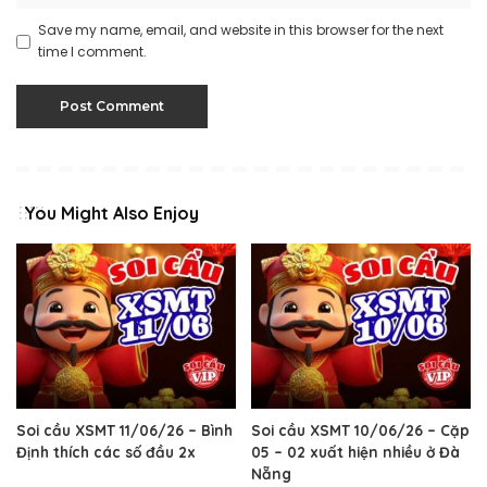
Save my name, email, and website in this browser for the next
time I comment.
You Might Also Enjoy
Soi cầu XSMT 11/06/26 – Bình
Soi cầu XSMT 10/06/26 – Cặp
Định thích các số đầu 2x
05 – 02 xuất hiện nhiều ở Đà
Nẵng