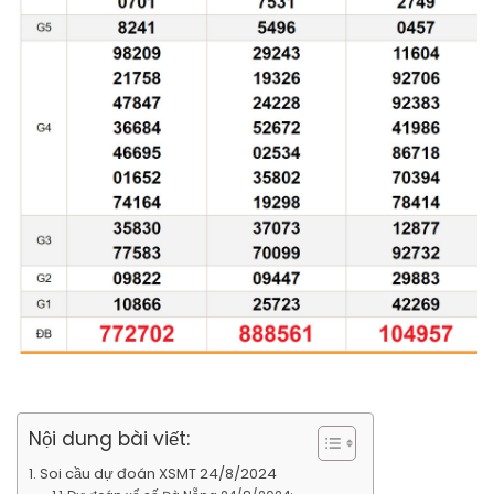
Nội dung bài viết:
Soi cầu dự đoán XSMT 24/8/2024