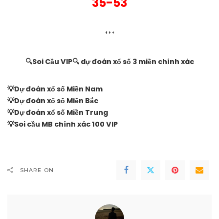
35-53
***
🔍Soi Cầu VIP🔍
dự đoán xổ số 3 miền chính xác
💡
Dự đoán xổ số Miền Nam
💡
Dự đoán xổ số Miền Bắc
💡
Dự đoán xổ số Miền Trung
💡
Soi cầu MB chính xác 100 VIP
SHARE ON