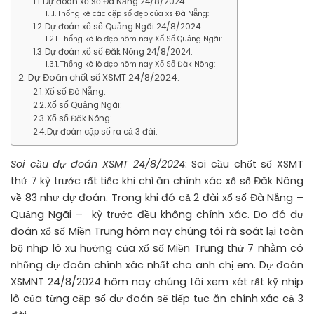
Dự đoán xổ số Đà Nẵng 24/8/2024:
Thống kê các cặp số đẹp của xs Đà Nẵng:
Dự đoán xổ số Quảng Ngãi 24/8/2024:
Thống kê lô đẹp hôm nay Xổ Số Quảng Ngãi:
Dự đoán xổ số Đăk Nông 24/8/2024:
Thống kê lô đẹp hôm nay Xổ Số Đăk Nông:
Dự Đoán chốt số XSMT 24/8/2024:
Xổ số Đà Nẵng:
Xổ số Quảng Ngãi:
Xổ số Đăk Nông:
Dự đoán cặp số ra cả 3 đài:
Soi cầu dự đoán XSMT 24/8/2024
: Soi cầu chốt số XSMT
thứ 7 kỳ trước rất tiếc khi chỉ ăn chính xác xổ số Đăk Nông
về 83 như dự đoán. Trong khi đó cả 2 đài xổ số Đà Nẵng –
Quảng Ngãi – kỳ trước đều không chính xác. Do đó dự
đoán xổ số Miền Trung hôm nay chúng tôi rà soát lại toàn
bộ nhịp lô xu hướng của xổ số Miền Trung thứ 7 nhằm có
những dự đoán chính xác nhất cho anh chị em. Dự đoán
XSMNT 24/8/2024 hôm nay chúng tôi xem xét rất kỹ nhịp
lô của từng cặp số dự đoán sẽ tiếp tục ăn chính xác cả 3