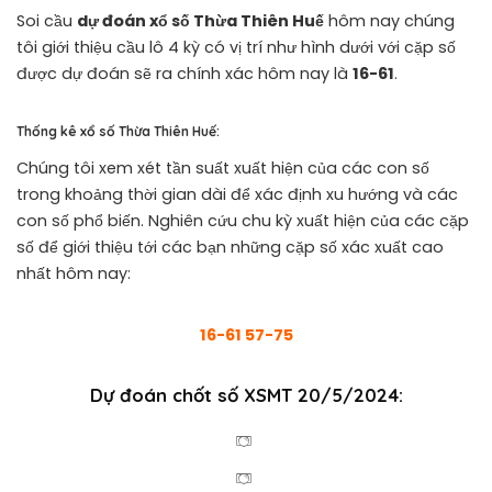
Soi cầu
dự đoán xổ số Thừa Thiên Huế
hôm nay chúng
tôi giới thiệu cầu lô 4 kỳ có vị trí như hình dưới với cặp số
được dự đoán sẽ ra chính xác hôm nay là
16-61
.
Thống kê xổ số Thừa Thiên Huế:
Chúng tôi xem xét tần suất xuất hiện của các con số
trong khoảng thời gian dài để xác định xu hướng và các
con số phổ biến. Nghiên cứu chu kỳ xuất hiện của các cặp
số để giới thiệu tới các bạn những cặp số xác xuất cao
nhất hôm nay:
16-61 57-75
Dự đoán chốt số XSMT 20/5/2024: