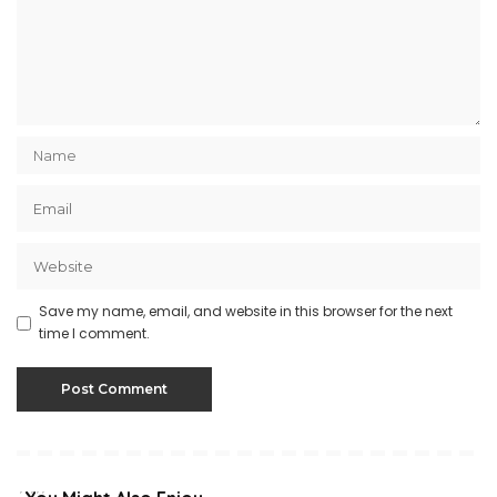
Save my name, email, and website in this browser for the next
time I comment.