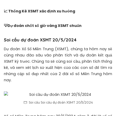
📈 Thống Kê XSMT xác định xu hướng
💡Dự đoán chốt số giờ vàng XSMT chuẩn
Soi cầu dự đoán XSMT 20/5/2024
Dự đoán Xổ Số Miền Trung (XSMT), chúng ta hôm nay sẽ
cùng nhau đào sâu vào phân tích và dự đoán kết quả
XSMT kỳ trước. Chúng ta sẽ cùng soi cầu, phân tích thống
kê, và xem xét lịch sử xuất hiện của các con số để tìm ra
những cặp số đẹp nhất của 2 đài xổ số Miền Trung hôm
nay.
Soi cầu Soi cầu dự đoán XSMT 20/5/2024