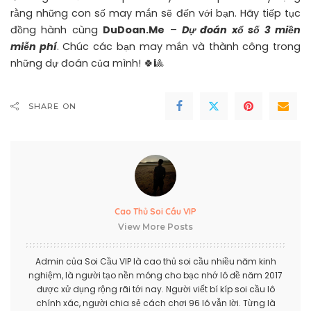
rằng những con số may mắn sẽ đến với bạn. Hãy tiếp tục
đồng hành cùng
DuDoan.Me
–
Dự đoán xổ số 3 miền
miễn phí
. Chúc các bạn may mắn và thành công trong
những dự đoán của mình! 🍀🎱
SHARE ON
Cao Thủ Soi Cầu VIP
View More Posts
Admin của Soi Cầu VIP là cao thủ soi cầu nhiều năm kinh
nghiệm, là người tạo nền móng cho bạc nhớ lô đề năm 2017
được xử dụng rộng rãi tới nay. Người viết bí kíp soi cầu lô
chính xác, người chia sẻ cách chơi 96 lô vẫn lời. Từng là