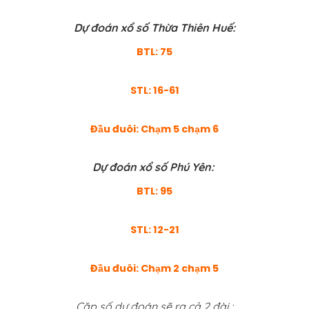
Dự đoán xổ số Thừa Thiên Huế:
BTL: 75
STL: 16-61
Đầu đuôi: Chạm 5 chạm 6
Dự đoán xổ số Phú Yên:
BTL: 95
STL: 12-21
Đầu đuôi: Chạm 2 chạm 5
Cặp số dự đoán sẽ ra cả 2 đài :