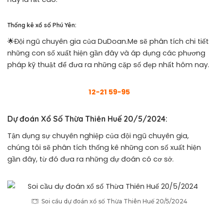
Thống kê xổ số Phú Yên:
🌟Đội ngũ chuyên gia của DuDoan.Me sẽ phân tích chi tiết
những con số xuất hiện gần đây và áp dụng các phương
pháp kỹ thuật để đưa ra những cặp số đẹp nhất hôm nay.
12-21 59-95
Dự đoán Xổ Số Thừa Thiên Huế 20/5/2024:
Tận dụng sự chuyên nghiệp của đội ngũ chuyên gia,
chúng tôi sẽ phân tích thống kê những con số xuất hiện
gần đây, từ đó đưa ra những dự đoán có cơ sở.
Soi cầu dự đoán xổ số Thừa Thiên Huế 20/5/2024