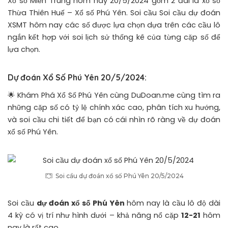
Xổ số Miền Trung hôm nay 20/5/2024 gồm 2 đài là xổ số
Thừa Thiên Huế – Xổ số Phú Yên. Soi cầu Soi cầu dự đoán
XSMT hôm nay các số được lựa chọn dựa trên các cầu lô
ngắn kết hợp với soi lịch sử thống kê của từng cặp số để
lựa chọn.
Dự đoán Xổ Số Phú Yên 20/5/2024:
🌟 Khám Phá Xổ Số Phú Yên cùng DuDoan.me cùng tìm ra
những cặp số có tỷ lệ chính xác cao, phân tích xu hướng,
và soi cầu chi tiết để bạn có cái nhìn rõ ràng về dự đoán
xổ số Phú Yên.
Soi cầu dự đoán xổ số Phú Yên 20/5/2024
Soi cầu
dự đoán xổ số Phú Yên
hôm nay là cầu lô độ dài
4 kỳ có vị trí như hình dưới – khả năng nổ cặp
12-21
hôm
nay là rất cao.